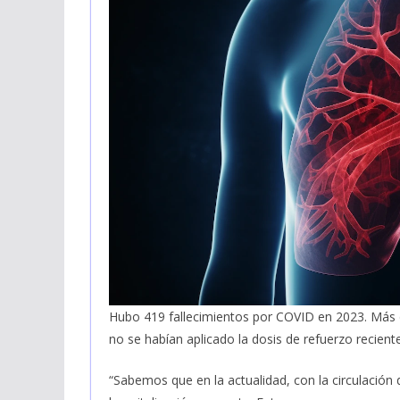
Hubo 419 fallecimientos por COVID en 2023. Más
no se habían aplicado la dosis de refuerzo recient
“Sabemos que en la actualidad, con la circulación d