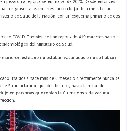
 empezaron a reportarse en marzo de 2020. Desde entonces
 cuadros graves y las muertes fueron bajando a medida que
nisterio de Salud de la Nación, con un esquema primario de dos
ados de COVID. También se han reportado
419 muertes
hasta el
epidemiológico del Ministerio de Salud.
e murieron este año no estaban vacunadas o no se habían
aplicado una dosis hace más de 6 meses o directamente nunca se
 de Salud aclararon que desde julio y hasta la mitad de
ujo en personas que tenían la última dosis de vacuna
nfección.