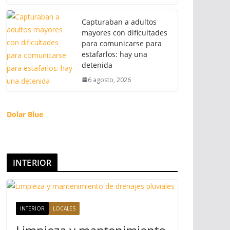
Capturaban a adultos
mayores con dificultades
para comunicarse para
estafarlos: hay una
detenida
6 agosto, 2026
Dolar Blue
INTERIOR
INTERIOR
LOCALES