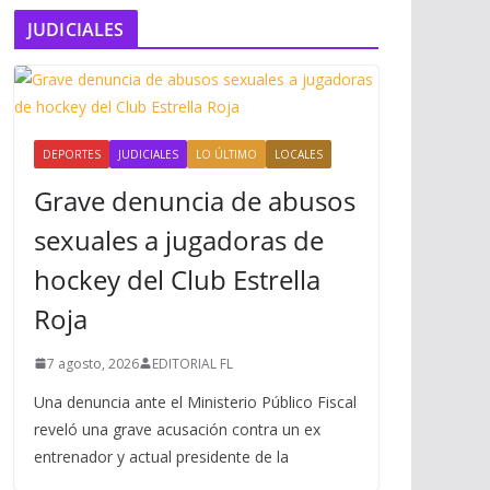
JUDICIALES
DEPORTES
JUDICIALES
LO ÚLTIMO
LOCALES
Grave denuncia de abusos
sexuales a jugadoras de
hockey del Club Estrella
Roja
7 agosto, 2026
EDITORIAL FL
Una denuncia ante el Ministerio Público Fiscal
reveló una grave acusación contra un ex
entrenador y actual presidente de la