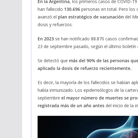
En la Argentina,
los primeros casos de COVID-19
han fallecido
130.696
personas en total. Pero los
avanzó el
plan estratégico de vacunación
del Mi
dosis y refuerzos.
En 2023
se han notificado 88.870 casos confirm
23 de septiembre pasado, según el último boletín 
Se detectó que
más del 90% de las personas qu
aplicado la dosis de refuerzo recientemente.
Es decir, la mayoría de los fallecidos se habían 
había inmunizado. Los epidemiólogos de la cartera
septiembre
el mayor número de muertes se prod
registrada más de un año antes
del inicio de la i