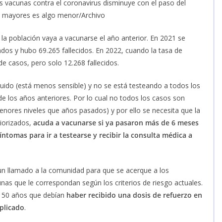
as vacunas contra el coronavirus disminuye con el paso del
os mayores es algo menor/Archivo
 la población vaya a vacunarse el año anterior. En 2021 se
dos y hubo 69.265 fallecidos. En 2022, cuando la tasa de
e casos, pero solo 12.268 fallecidos.
nuido (está menos sensible) y no se está testeando a todos los
de los años anteriores. Por lo cual no todos los casos son
enores niveles que años pasados) y por ello se necesita que la
iorizados,
acuda a vacunarse si ya pasaron más de 6 meses
síntomas para ir a testearse y recibir la consulta médica a
 un llamado a la comunidad para que se acerque a los
unas que le correspondan según los criterios de riesgo actuales.
 50 años que debían
haber recibido una dosis de refuerzo en
aplicado
.