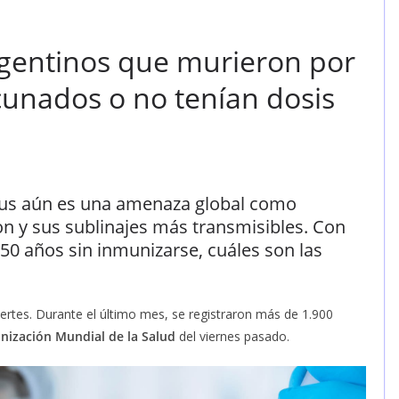
rgentinos que murieron por
unados o no tenían dosis
irus aún es una amenaza global como
n y sus sublinajes más transmisibles. Con
0 años sin inmunizarse, cuáles son las
rtes. Durante el último mes, se registraron más de 1.900
nización Mundial de la Salud
del viernes pasado.