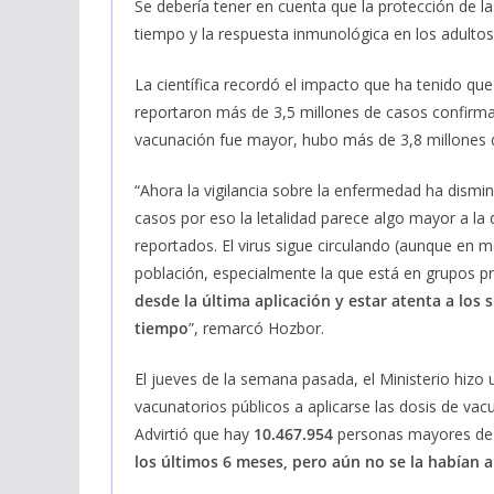
Se debería tener en cuenta que la protección de l
tiempo y la respuesta inmunológica en los adult
La científica recordó el impacto que ha tenido que
reportaron más de 3,5 millones de casos confirma
vacunación fue mayor, hubo más de 3,8 millones d
“Ahora la vigilancia sobre la enfermedad ha dismi
casos por eso la letalidad parece algo mayor a la 
reportados. El virus sigue circulando (aunque en m
población, especialmente la que está en grupos pr
desde la última aplicación y estar atenta a los 
tiempo
”, remarcó Hozbor.
El jueves de la semana pasada, el Ministerio hizo
vacunatorios públicos a aplicarse las dosis de vac
Advirtió que hay
10.467.954
personas mayores de
los últimos 6 meses, pero aún no se la habían 