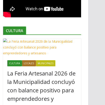
CULTURA
CULTURA
LOCALES
MUNICIPALES
La Feria Artesanal 2026 de
la Municipalidad concluyó
con balance positivo para
emprendedores y