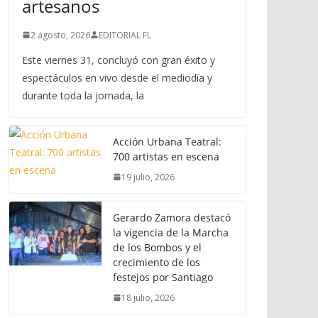
artesanos
2 agosto, 2026
EDITORIAL FL
Este viernes 31, concluyó con gran éxito y
espectáculos en vivo desde el mediodía y
durante toda la jornada, la
Acción Urbana Teatral:
700 artistas en escena
19 julio, 2026
Gerardo Zamora destacó
la vigencia de la Marcha
de los Bombos y el
crecimiento de los
festejos por Santiago
18 julio, 2026