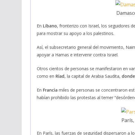
Damasco,
En
Líbano
, fronterizo con Israel, los seguidores d
para mostrar su apoyo a los palestinos.
Así, el subsecretario general del movimiento, Na
apoyar a Hamas e intervenir contra Israel.
Otros cientos de personas se manifestaron en va
como en
Riad
, la capital de Arabia Saudita,
donde 
En
Francia
miles de personas se concentraron este
habían prohibido las protestas al temer “desórdene
París,
En París, las fuerzas de seguridad dispersaron a l