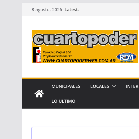
Skip
Latest:
8 agosto, 2026
to
content
MUNICIPALES
LOCALES
INTER
LO ÚLTIMO