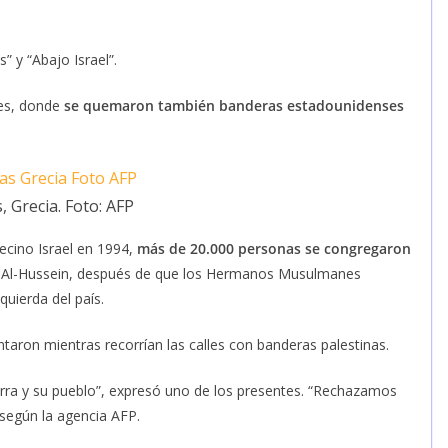
” y “Abajo Israel”.
des, donde
se quemaron también banderas estadounidenses
, Grecia. Foto: AFP
ecino Israel en 1994,
más de 20.000 personas se congregaron
ta Al-Hussein, después de que los Hermanos Musulmanes
quierda del país.
ntaron mientras recorrían las calles con banderas palestinas.
ierra y su pueblo”, expresó uno de los presentes. “Rechazamos
 según la agencia AFP.