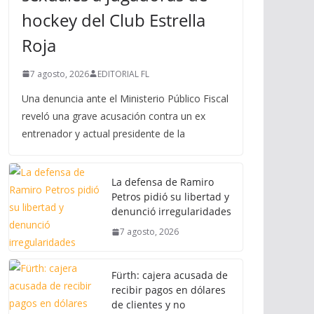
hockey del Club Estrella
Roja
7 agosto, 2026
EDITORIAL FL
Una denuncia ante el Ministerio Público Fiscal
reveló una grave acusación contra un ex
entrenador y actual presidente de la
La defensa de Ramiro
Petros pidió su libertad y
denunció irregularidades
7 agosto, 2026
Fürth: cajera acusada de
recibir pagos en dólares
de clientes y no