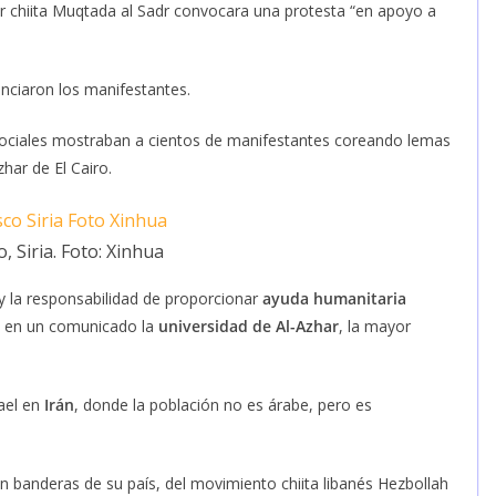
íder chiita Muqtada al Sadr convocara una protesta “en apoyo a
unciaron los manifestantes.
 sociales mostraban a cientos de manifestantes coreando lemas
har de El Cairo.
 Siria. Foto: Xinhua
y la responsabilidad de proporcionar
ayuda humanitaria
có en un comunicado la
universidad de Al-Azhar
, la mayor
rael en
Irán
, donde la población no es árabe, pero es
n banderas de su país, del movimiento chiita libanés Hezbollah