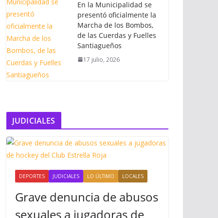
En la Municipalidad se
presentó oficialmente la
Marcha de los Bombos,
de las Cuerdas y Fuelles
Santiagueños
17 julio, 2026
JUDICIALES
DEPORTES
JUDICIALES
LO ÚLTIMO
LOCALES
Grave denuncia de abusos
sexuales a jugadoras de