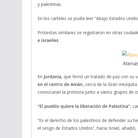
y palestinas.
En los carteles se podía leer “Abajo Estados Unidos
Protestas similares se registraron en otras ciuda
e israelíes
.
Atenas
En
Jordania
, que firmó un tratado de paz con su v
en el centro de Amán
, cerca de la Gran mezqui
convocaran la protesta junto a varios grupos de iz
“El pueblo quiere la liberación de Palestina”
, ca
“Es el derecho de los palestinos de defender su t
el sesgo de Estados Unidos”, hacia Israel, añadió,