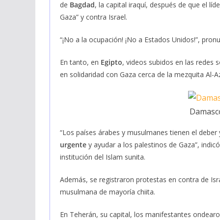
de
Bagdad
, la capital iraquí, después de que el l
Gaza” y contra Israel.
“¡No a la ocupación! ¡No a Estados Unidos!”, pron
En tanto, en
Egipto
, videos subidos en las redes
en solidaridad con Gaza cerca de la mezquita Al-Az
Damasco,
“Los países árabes y musulmanes tienen el deber 
urgente
y ayudar a los palestinos de Gaza”, indi
institución del Islam sunita.
Además, se registraron protestas en contra de Is
musulmana de mayoría chiita.
En Teherán, su capital, los manifestantes ondearo