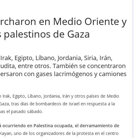
rcharon en Medio Oriente y
 palestinos de Gaza
rak, Egipto, Líbano, Jordania, Siria, Irán,
audita, entre otros. También se concentraron
spersaron con gases lacrimógenos y camiones
Irak, Egipto, Líbano, Jordania, Irán y otros países de Medio
 Gaza, tras días de bombardeos de Israel en respuesta a la
mas el pasado sábado.
á ocurriendo en Palestina ocupada, el derramamiento de
Kayan, uno de los organizadores de la protesta en el centro