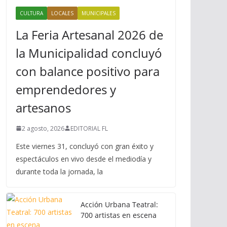
CULTURA
LOCALES
MUNICIPALES
La Feria Artesanal 2026 de
la Municipalidad concluyó
con balance positivo para
emprendedores y
artesanos
2 agosto, 2026
EDITORIAL FL
Este viernes 31, concluyó con gran éxito y
espectáculos en vivo desde el mediodía y
durante toda la jornada, la
Acción Urbana Teatral:
700 artistas en escena