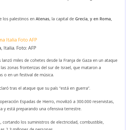
e los palestinos en
Atenas
, la capital de
Grecia, y en Roma,
 Italia. Foto: AFP
 lanzó miles de cohetes desde la Franja de Gaza en un ataque
 las zonas fronterizas del sur de Israel, que mataron a
as o en un festival de música.
laró tras el ataque que su país “está en guerra”.
a operación Espadas de Hierro, movilizó a 300.000 reservistas,
a y está preparando una ofensiva terrestre.
a, cortando los suministros de electricidad, combustible,
as 2,3 millones de personas.