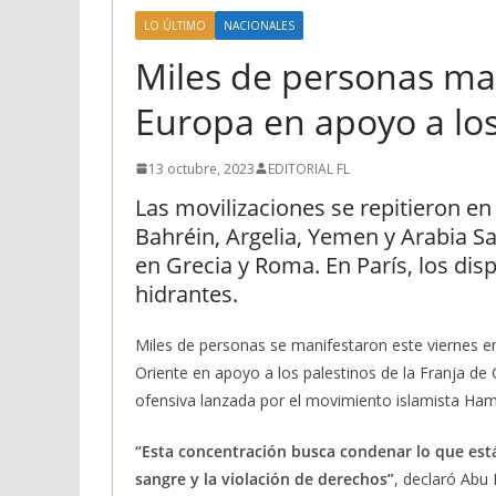
LO ÚLTIMO
NACIONALES
Miles de personas ma
Europa en apoyo a los
13 octubre, 2023
EDITORIAL FL
Las movilizaciones se repitieron en I
Bahréin, Argelia, Yemen y Arabia S
en Grecia y Roma. En París, los di
hidrantes.
Miles de personas se manifestaron este viernes en 
Oriente en apoyo a los palestinos de la Franja de
ofensiva lanzada por el movimiento islamista Ha
“Esta concentración busca condenar lo que est
sangre y la violación de derechos”
, declaró Abu 