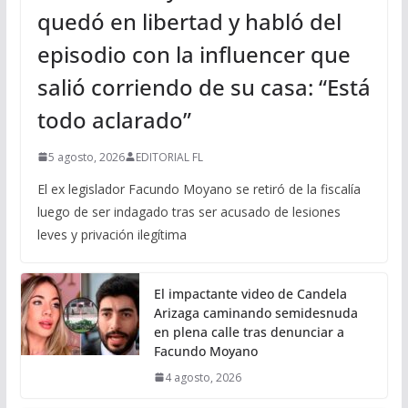
quedó en libertad y habló del
episodio con la influencer que
salió corriendo de su casa: “Está
todo aclarado”
5 agosto, 2026
EDITORIAL FL
El ex legislador Facundo Moyano se retiró de la fiscalía
luego de ser indagado tras ser acusado de lesiones
leves y privación ilegítima
El impactante video de Candela
Arizaga caminando semidesnuda
en plena calle tras denunciar a
Facundo Moyano
4 agosto, 2026