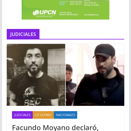
JUDICIALES
JUDICIALES
LO ÚLTIMO
NACIONALES
Facundo Moyano declaró,