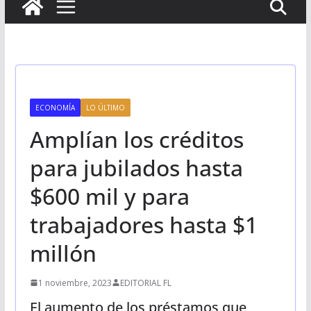
ECONOMÍA
LO ÚLTIMO
Amplían los créditos
para jubilados hasta
$600 mil y para
trabajadores hasta $1
millón
1 noviembre, 2023
EDITORIAL FL
El aumento de los préstamos que