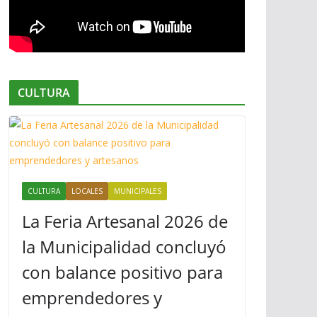
CULTURA
CULTURA
LOCALES
MUNICIPALES
La Feria Artesanal 2026 de
la Municipalidad concluyó
con balance positivo para
emprendedores y