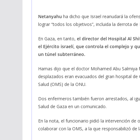
Netanyahu
ha dicho que Israel reanudará la ofen
lograr “todos los objetivos”, incluida la derrota d
En Gaza, en tanto,
el director del Hospital Al Sh
el Ejército israelí, que controla el complejo y
un túnel subterráneo.
Hamas dijo que el doctor Mohamed Abu Salmiya fue
desplazados eran evacuados del gran hospital de 
Salud (OMS) de la ONU.
Dos enfermeros también fueron arrestados, al igu
Salud de Gaza en un comunicado.
En la nota, el funcionario pidió la intervención d
colaborar con la OMS, a la que responsabilizó de 