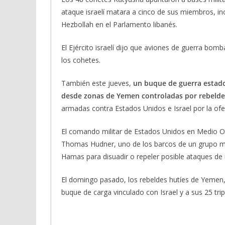
ataque israelí matara a cinco de sus miembros, incl
Hezbollah en el Parlamento libanés.
El Ejército israelí dijo que aviones de guerra bo
los cohetes.
También este jueves,
un buque de guerra estado
desde zonas de Yemen controladas por rebelde
armadas contra Estados Unidos e Israel por la of
El comando militar de Estados Unidos en Medio O
Thomas Hudner, uno de los barcos de un grupo movi
Hamas para disuadir o repeler posible ataques de m
El domingo pasado, los rebeldes hutíes de Yemen
buque de carga vinculado con Israel y a sus 25 tri