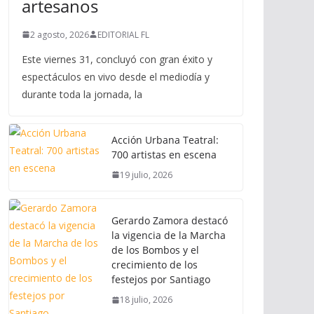
artesanos
2 agosto, 2026
EDITORIAL FL
Este viernes 31, concluyó con gran éxito y
espectáculos en vivo desde el mediodía y
durante toda la jornada, la
Acción Urbana Teatral:
700 artistas en escena
19 julio, 2026
Gerardo Zamora destacó
la vigencia de la Marcha
de los Bombos y el
crecimiento de los
festejos por Santiago
18 julio, 2026