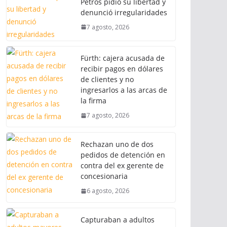
Petros pidió su libertad y
denunció irregularidades
7 agosto, 2026
Fürth: cajera acusada de
recibir pagos en dólares
de clientes y no
ingresarlos a las arcas de
la firma
7 agosto, 2026
Rechazan uno de dos
pedidos de detención en
contra del ex gerente de
concesionaria
6 agosto, 2026
Capturaban a adultos