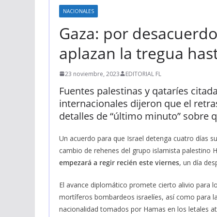
NACIONALES
Gaza: por desacuerd
aplazan la tregua hast
23 noviembre, 2023
EDITORIAL FL
Fuentes palestinas y qataríes citad
internacionales dijeron que el retra
detalles de “último minuto” sobre 
Un acuerdo para que Israel detenga cuatro días su 
cambio de rehenes del grupo islamista palestino
empezará a regir recién este viernes
, un día des
El avance diplomático promete cierto alivio para 
mortíferos bombardeos israelíes, así como para la
nacionalidad tomados por Hamas en los letales at