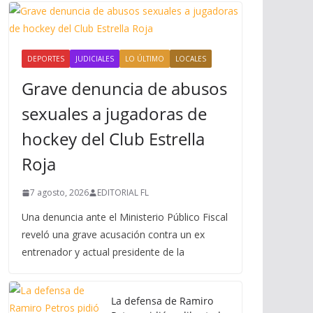
DEPORTES
JUDICIALES
LO ÚLTIMO
LOCALES
Grave denuncia de abusos
sexuales a jugadoras de
hockey del Club Estrella
Roja
7 agosto, 2026
EDITORIAL FL
Una denuncia ante el Ministerio Público Fiscal
reveló una grave acusación contra un ex
entrenador y actual presidente de la
La defensa de Ramiro