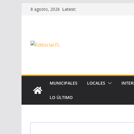
Skip
Latest:
8 agosto, 2026
to
content
MUNICIPALES
LOCALES
INTER
LO ÚLTIMO