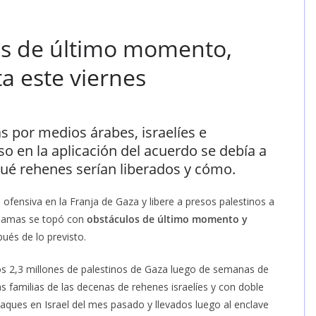
os de último momento,
a este viernes
as por medios árabes, israelíes e
so en la aplicación del acuerdo se debía a
qué rehenes serían liberados y cómo.
ofensiva en la Franja de Gaza y libere a presos palestinos a
 Hamas se topó con
obstáculos de último momento y
pués de lo previsto.
los 2,3 millones de palestinos de Gaza luego de semanas de
s familias de las decenas de rehenes israelíes y con doble
aques en Israel del mes pasado y llevados luego al enclave