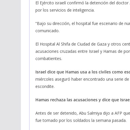
El Ejército israelí confirmó la detención del doctor
por los servicios de inteligencia.
“Bajo su dirección, el hospital fue escenario de nu
comunicado.
El Hospital Al Shifa de Ciudad de Gaza y otros ce
acusaciones cruzadas entre Israel y Hamas de pon
combatientes.
Israel dice que Hamas usa a los civiles como e
miércoles aseguró haber encontrado una serie de 
escondite.
Hamas rechaza las acusaciones y dice que Israel
Antes de ser detenido, Abu Salmiya dijo a AFP que r
fue tomado por los soldados la semana pasada.