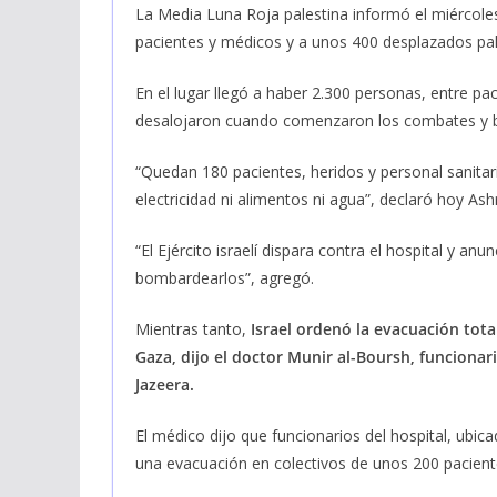
La Media Luna Roja palestina informó el miércol
pacientes y médicos y a unos 400 desplazados pale
En el lugar llegó a haber 2.300 personas, entre p
desalojaron cuando comenzaron los combates y 
“Quedan 180 pacientes, heridos y personal sanitari
electricidad ni alimentos ni agua”, declaró hoy Ash
“El Ejército israelí dispara contra el hospital y
bombardearlos”, agregó.
Mientras tanto,
Israel ordenó la evacuación tota
Gaza, dijo el doctor Munir al-Boursh, funcionari
Jazeera.
El médico dijo que funcionarios del hospital, ubica
una evacuación en colectivos de unos 200 pacient