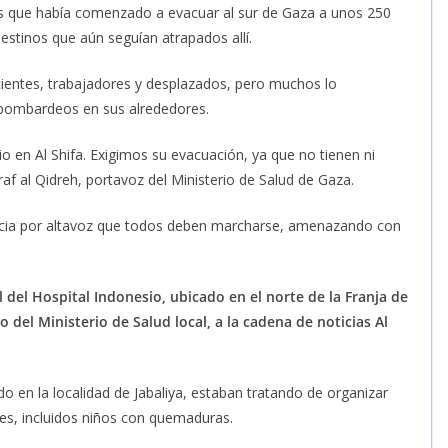
es que había comenzado a evacuar al sur de Gaza a unos 250
stinos que aún seguían atrapados allí.
acientes, trabajadores y desplazados, pero muchos lo
bombardeos en sus alrededores.
o en Al Shifa. Exigimos su evacuación, ya que no tienen ni
raf al Qidreh, portavoz del Ministerio de Salud de Gaza.
 anuncia por altavoz que todos deben marcharse, amenazando con
l del Hospital Indonesio, ubicado en el norte de la Franja de
o del Ministerio de Salud local, a la cadena de noticias Al
do en la localidad de Jabaliya, estaban tratando de organizar
es, incluidos niños con quemaduras.