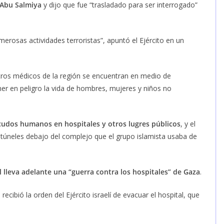
Abu Salmiya
y dijo que fue “trasladado para ser interrogado”
merosas actividades terroristas”, apuntó el Ejército en un
ntros médicos de la región se encuentran en medio de
er en peligro la vida de hombres, mujeres y niños no
scudos humanos en hospitales y otros lugres públicos
, y el
túneles debajo del complejo que el grupo islamista usaba de
 lleva adelante una “guerra contra los hospitales” de Gaza
.
ecibió la orden del Ejército israelí de evacuar el hospital, que