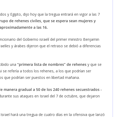
os y Egipto, dijo hoy que la tregua entrará en vigor a las 7
rupo de rehenes civiles, que se espera sean mujeres y
 aproximadamente a las 16.
cionario del Gobierno israelí del primer ministro Benjamin
elíes y árabes dijeron que el retraso se debió a diferencias
cibido una
“primera lista de nombres” de rehenes
y que se
i se refería a todos los rehenes, a los que podrían ser
os que podrían ser puestos en libertad mañana.
e manera gradual a 50 de los 240 rehenes secuestrados -
durante sus ataques en Israel del 7 de octubre, que dejaron
 Israel hará una tregua de cuatro días en la ofensiva que lanzó