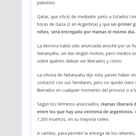
palestino.
Qatar, que ofició de mediador junto a Estados Unid
horas de Gaza (2 en Argentina) y que
un primer g
niños, será entregado por Hamas el mismo día
La demora había sido anunciada anoche por un fun
Netanyahu, sin dar ningún motivo, pero medios isra
sobre quiénes debían ser liberados y cómo.
La oficina de Netanyahu dijo este jueves haber re
contactó con sus familiares, pero no quedó claro s
liberados en cualquier momento del proceso o a l
Según los términos anunciados,
Hamas liberará d
entre los que hay una veintena de argentinos-
1.200 muertos, en su mayoría civiles.
A cambio, para permitir la entrega de los rehenes,