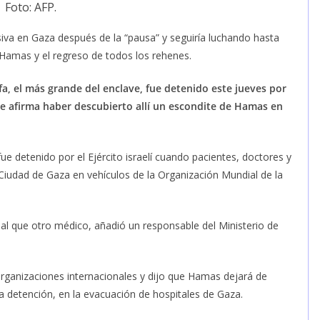
Foto: AFP.
siva en Gaza después de la “pausa” y seguiría luchando hasta
e Hamas y el regreso de todos los rehenes.
ifa, el más grande del enclave, fue detenido este jueves por
 que afirma haber descubierto allí un escondite de Hamas en
 detenido por el Ejército israelí cuando pacientes, doctores y
Ciudad de Gaza en vehículos de la Organización Mundial de la
al que otro médico, añadió un responsable del Ministerio de
e organizaciones internacionales y dijo que Hamas dejará de
la detención, en la evacuación de hospitales de Gaza.