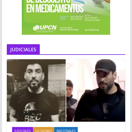
JUDICIALES
JUDICIALES
LO ÚLTIMO
NACIONALES