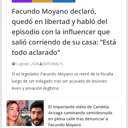
Facundo Moyano declaró,
quedó en libertad y habló del
episodio con la influencer que
salió corriendo de su casa: “Está
todo aclarado”
5 agosto, 2026
EDITORIAL FL
El ex legislador Facundo Moyano se retiró de la fiscalía
luego de ser indagado tras ser acusado de lesiones
leves y privación ilegítima
El impactante video de Candela
Arizaga caminando semidesnuda
en plena calle tras denunciar a
Facundo Moyano