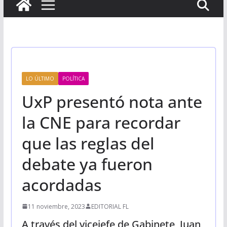
LO ÚLTIMO
POLÍTICA
UxP presentó nota ante
la CNE para recordar
que las reglas del
debate ya fueron
acordadas
11 noviembre, 2023
EDITORIAL FL
A través del vicejefe de Gabinete, Juan