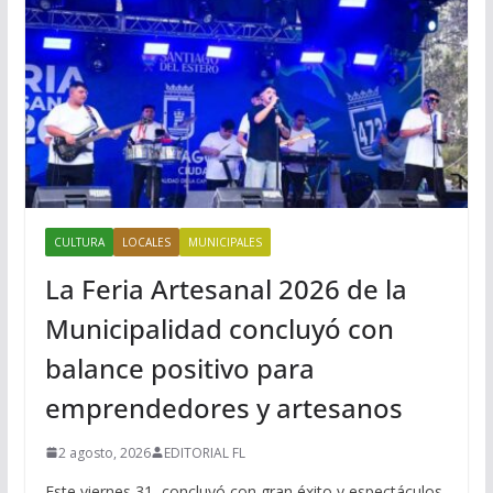
CULTURA
LOCALES
MUNICIPALES
La Feria Artesanal 2026 de la
Municipalidad concluyó con
balance positivo para
emprendedores y artesanos
2 agosto, 2026
EDITORIAL FL
Este viernes 31, concluyó con gran éxito y espectáculos