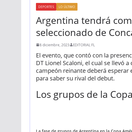
DEPORTES
LO ÚLTIMO
Argentina tendrá como
seleccionado de Conc
8 diciembre, 2023
EDITORIAL FL
El evento, que contó con la presenc
DT Lionel Scaloni, el cual se llevó a
campeón reinante deberá esperar e
para saber su rival del debut.
Los grupos de la Cop
La fase de grupos de Argentina en la Copa Amér