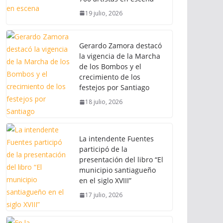
19 julio, 2026
Gerardo Zamora destacó
la vigencia de la Marcha
de los Bombos y el
crecimiento de los
festejos por Santiago
18 julio, 2026
La intendente Fuentes
participó de la
presentación del libro “El
municipio santiagueño
en el siglo XVIII”
17 julio, 2026