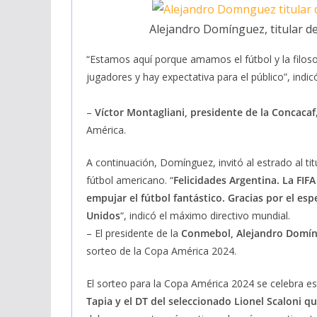
Alejandro Domínguez, titular d
“Estamos aquí porque amamos el fútbol y la filos
jugadores y hay expectativa para el público”, indic
–
Víctor Montagliani, presidente de la Concacaf
América.
A continuación, Domínguez, invitó al estrado al titu
fútbol americano. “
Felicidades Argentina. La FIF
empujar el fútbol fantástico. Gracias por el es
Unidos
“, indicó el máximo directivo mundial.
– El presidente de la
Conmebol, Alejandro Domí
sorteo de la Copa América 2024.
El sorteo para la Copa América 2024 se celebra es
Tapia y el DT del seleccionado Lionel Scaloni 