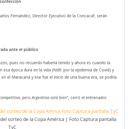
 confección
rlos Fernández, Director Ejecutivo de la Concacaf, serán
rada ante el público
razos, pues no recuerdo haberla tenido y ahora es cuando la
 esa época dura en la vida (NdR: por la epidemia de Covid) y
o en el Maracaná y ese fue el inicio de una buena era, se podría
l competitivo, pero Argentina está bien
”, cerró el entrenador.
 del sorteo de la Copa América | Foto Captura pantalla
TyC