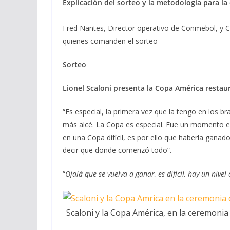
Explicación del sorteo y la metodología para la
Fred Nantes, Director operativo de Conmebol, y Ca
quienes comanden el sorteo
Sorteo
Lionel Scaloni presenta la Copa América restau
“Es especial, la primera vez que la tengo en los b
más alcé. La Copa es especial. Fue un momento en
en una Copa difícil, es por ello que haberla ganad
decir que donde comenzó todo”.
“
Ojalá que se vuelva a ganar, es difícil, hay un nive
Scaloni y la Copa América, en la ceremonia