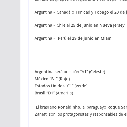
Argentina – Canadá o Trinidad y Tobago el
20 de 
Argentina – Chile el
25 de junio en Nueva Jersey
.
Argentina – Perú
el 29 de junio en Miami
.
Argentina
será posición “A1” (Celeste)
México
“B1” (Rojo)
Estados Unidos
“C1” (Verde)
Brasil
“D1” (Amarilla)
El brasileño
Ronaldinho
, el paraguayo
Roque San
Zanetti son los protagonistas y responsables de el