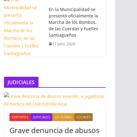
En la Municipalidad se
presentó oficialmente la
Marcha de los Bombos,
de las Cuerdas y Fuelles
Santiagueños
17 julio, 2026
JUDICIALES
DEPORTES
JUDICIALES
LO ÚLTIMO
LOCALES
Grave denuncia de abusos