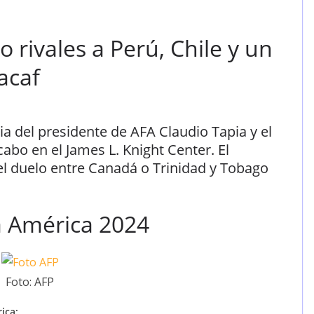
 rivales a Perú, Chile y un
acaf
ia del presidente de AFA Claudio Tapia y el
 cabo en el James L. Knight Center. El
l duelo entre Canadá o Trinidad y Tobago
a América 2024
Foto: AFP
ica: