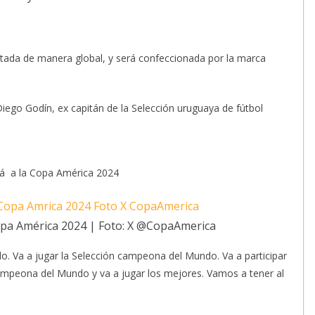
ntada de manera global, y será confeccionada por la marca
Diego Godín, ex capitán de la Selección uruguaya de fútbol
ará a la Copa América 2024
Copa América 2024 | Foto: X @CopaAmerica
o. Va a jugar la Selección campeona del Mundo. Va a participar
mpeona del Mundo y va a jugar los mejores. Vamos a tener al