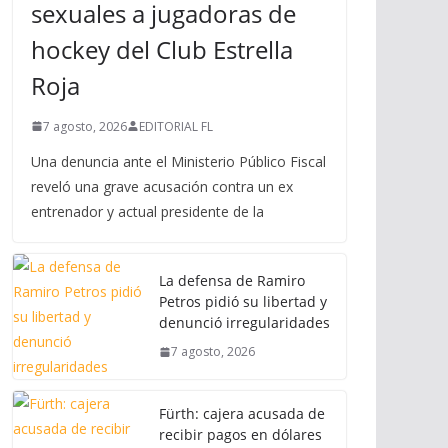
sexuales a jugadoras de
hockey del Club Estrella
Roja
7 agosto, 2026
EDITORIAL FL
Una denuncia ante el Ministerio Público Fiscal
reveló una grave acusación contra un ex
entrenador y actual presidente de la
La defensa de Ramiro
Petros pidió su libertad y
denunció irregularidades
7 agosto, 2026
Fürth: cajera acusada de
recibir pagos en dólares