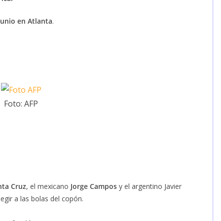
junio en Atlanta
.
Foto: AFP
ta Cruz
, el mexicano
Jorge Campos
y el argentino Javier
egir a las bolas del copón.