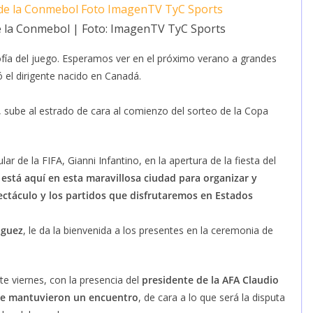
e la Conmebol | Foto: ImagenTV TyC Sports
ofía del juego. Esperamos ver en el próximo verano a grandes
ó el dirigente nacido en Canadá.
, sube al estrado de cara al comienzo del sorteo de la Copa
lar de la FIFA, Gianni Infantino, en la apertura de la fiesta del
A está aquí en esta maravillosa ciudad para organizar y
pectáculo y los partidos que disfrutaremos en Estados
nguez
, le da la bienvenida a los presentes en la ceremonia de
te viernes, con la presencia del
presidente de la AFA Claudio
que mantuvieron un encuentro
, de cara a lo que será la disputa