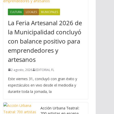
CULTURA
LOCALES
MUNICIPALES
La Feria Artesanal 2026 de
la Municipalidad concluyó
con balance positivo para
emprendedores y
artesanos
2 agosto, 2026
EDITORIAL FL
Este viernes 31, concluyó con gran éxito y
espectáculos en vivo desde el mediodía y
durante toda la jornada, la
Acción Urbana Teatral:
700 artistas en escena