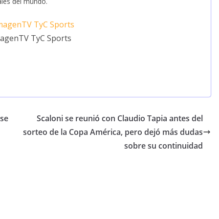
les del mundo.
magenTV TyC Sports
 se
Scaloni se reunió con Claudio Tapia antes del
sorteo de la Copa América, pero dejó más dudas
sobre su continuidad