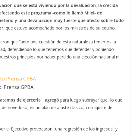
uación que se está viviendo por la devaluación, la crecida
 afectando este programa -como lo llamó Milei- de
onetario y una devaluación muy fuerte que afectó sobre todo
or
, que estuvo acompañado por los ministros de su equipo.
ieron que “ante una cuestión de esta naturaleza tenemos la
lidad, defendiendo lo que tenemos que defender y poniendo
estros principios por haber perdido una elección nacional ni
o: Prensa GPBA.
atamos de ejercerla”, agregó
para luego subrayar que “lo que
 de novedoso, es un plan de ajuste clásico, con ajuste de
r el Ejecutivo provocaron “una regresión de los ingresos” y