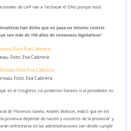
nacionales de UxP van a “rechazar el DNU porque está
cionalistas han dicho que no pasa un mínimo control
que son más de 100 años de consensos legislativos”
.
reau. Foto: Eva Cabrera
reau. Foto: Eva Cabrera
ajar en el Congreso, no podemos hacerlo si el presidente no
unal de Florencio Varela, Andrés Watson, indicó que en los
la provincia depende de nación y nosotros de la provincia” y
berán enfrentarse en las administraciones van desde cumplir