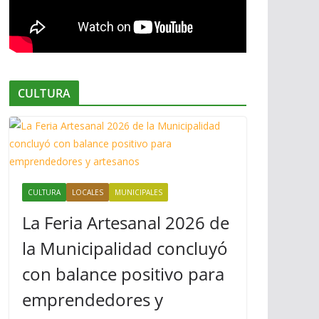
CULTURA
CULTURA
LOCALES
MUNICIPALES
La Feria Artesanal 2026 de
la Municipalidad concluyó
con balance positivo para
emprendedores y