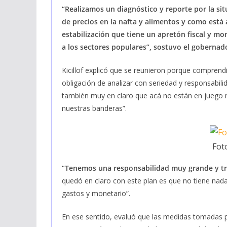
“Realizamos un diagnóstico y reporte por la sit
de precios en la nafta y alimentos y como está
estabilización que tiene un apretón fiscal y m
a los sectores populares”, sostuvo el gobernad
Kicillof explicó que se reunieron porque comprend
obligación de analizar con seriedad y responsabi
también muy en claro que acá no están en juego nu
nuestras banderas”.
Fot
“Tenemos una responsabilidad muy grande y tr
quedó en claro con este plan es que no tiene nada
gastos y monetario”.
En ese sentido, evaluó que las medidas tomadas po