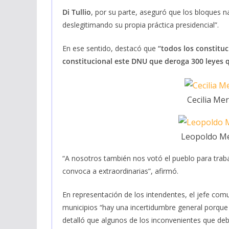
Di Tullio
, por su parte, aseguró que los bloques 
deslegitimando su propia práctica presidencial”.
En ese sentido, destacó que
“todos los constitu
constitucional este DNU que deroga 300 leyes 
Cecilia Me
Leopoldo Me
“A nosotros también nos votó el pueblo para trab
convoca a extraordinarias”, afirmó.
En representación de los intendentes, el jefe com
municipios “hay una incertidumbre general porque 
detalló que algunos de los inconvenientes que de