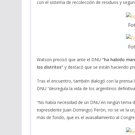
con el sistema de recolección de residuos y seguri
Fot
Fot
Watson precisó que ante el DNU
“ha habido mani
los distritos”
y destacó que se están haciendo pre
Tras el encuentro, también dialogó con la prensa 
DNU “desregula la vida de los argentinos definitiv
“No había necesidad de un DNU en ningún tema de 
expresidente Juan Domingo) Perón, no se ve la ur
más de fondo, que es el avasallamiento al Congre