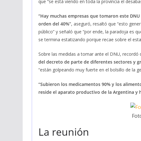
que “se está viendo en toda la provincia el desab
“Hay muchas empresas que tomaron este DNU co
orden del 40%”
, aseguró, resaltó que “esto gene
público” y señaló que “por ende, la paradoja es q
se termina estatizando porque recae sobre el esta
Sobre las medidas a tomar ante el DNU, recordó 
del decreto de parte de diferentes sectores y g
“están golpeando muy fuerte en el bolsillo de la ge
“Subieron los medicamentos 90% y los alimentos
reside el aparato productivo de la Argentina y 
Fot
La reunión