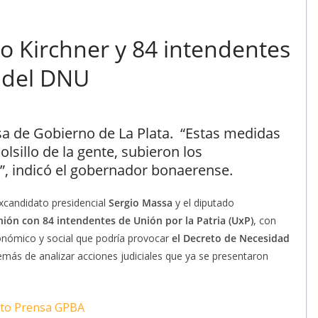
mo Kirchner y 84 intendentes
o del DNU
asa de Gobierno de La Plata. “Estas medidas
lsillo de la gente, subieron los
, indicó el gobernador bonaerense.
excandidato presidencial
Sergio Massa
y el diputado
ión con 84 intendentes de Unión por la Patria (UxP)
, con
onómico y social que podría provocar
el Decreto de Necesidad
emás de analizar acciones judiciales que ya se presentaron