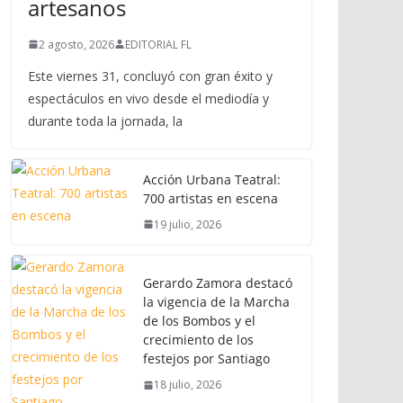
artesanos
2 agosto, 2026
EDITORIAL FL
Este viernes 31, concluyó con gran éxito y
espectáculos en vivo desde el mediodía y
durante toda la jornada, la
Acción Urbana Teatral:
700 artistas en escena
19 julio, 2026
Gerardo Zamora destacó
la vigencia de la Marcha
de los Bombos y el
crecimiento de los
festejos por Santiago
18 julio, 2026