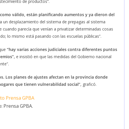
astecimiento de productos”.
mo válido, están planificando aumentos y ya dieron del
ra un desplazamiento del sistema de prepagas al sistema
ue cuando parecía que venían a privatizar determinadas cosas
do; lo mismo está pasando con las escuelas públicas”.
que
“hay varias acciones judiciales contra diferentes puntos
remios”
, e insistió en que las medidas del Gobierno nacional
nte”.
. Los planes de ajustes afectan en la provincia donde
hogares que tienen vulnerabilidad social”
, graficó.
o: Prensa GPBA.