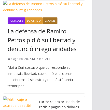
JUDICIALES
LO ÚLTIMO
LOCALES
La defensa de Ramiro
Petros pidió su libertad y
denunció irregularidades
7 agosto, 2026
EDITORIAL FL
Moira Curi sostuvo que corresponde su
inmediata libertad, cuestionó el accionar
judicial tras el siniestro y manifestó sentir
temor por
Fürth: cajera acusada de
recibir pagos en dólares