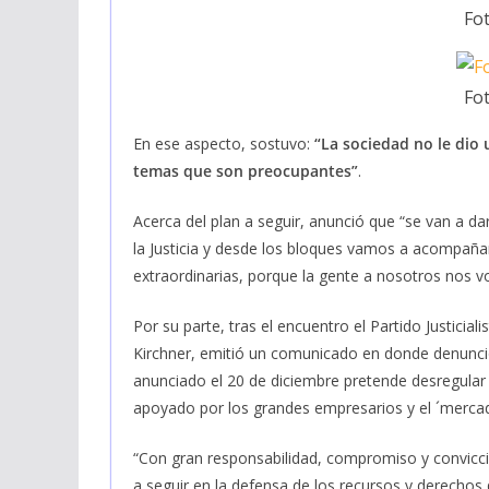
Fot
Fot
En ese aspecto, sostuvo:
“La sociedad no le dio 
temas que son preocupantes”
.
Acerca del plan a seguir, anunció que “se van a d
la Justicia y desde los bloques vamos a acompaña
extraordinarias, porque la gente a nosotros nos v
Por su parte, tras el encuentro el Partido Justicia
Kirchner, emitió un comunicado en donde denunció 
anunciado el 20 de diciembre pretende desregular 
apoyado por los grandes empresarios y el ´mercad
“Con gran responsabilidad, compromiso y convicc
a seguir en la defensa de los recursos y derechos 