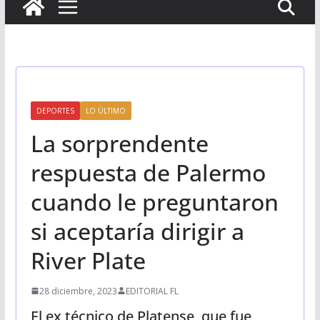
DEPORTES
LO ÚLTIMO
La sorprendente
respuesta de Palermo
cuando le preguntaron
si aceptaría dirigir a
River Plate
28 diciembre, 2023
EDITORIAL FL
El ex técnico de Platense, que fue