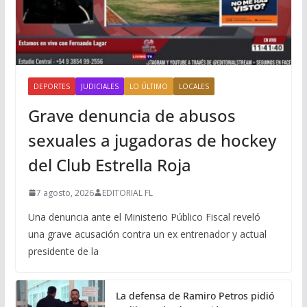
DEPORTES
JUDICIALES
LO ÚLTIMO
LOCALES
Grave denuncia de abusos
sexuales a jugadoras de hockey
del Club Estrella Roja
7 agosto, 2026
EDITORIAL FL
Una denuncia ante el Ministerio Público Fiscal reveló
una grave acusación contra un ex entrenador y actual
presidente de la
La defensa de Ramiro Petros pidió