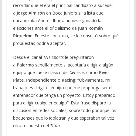
recordar que él era el principal candidato a suceder
a
Jorge Almirón
en Boca Juniors si la lista que
encabezaba Andrés Ibarra hubiese ganado las
elecciones ante el oficialismo de
Juan Román
Riquelme
. En este contexto, se le consultó sobre qué
propuestas podría aceptar.
Desde el canal
TNT Sports
le preguntaron
a
Palermo
sencillamente si aceptaría dirigir a algún
equipo que fuese clásico del
Xeneize
, como
River
Plate
,
Independiente
o
Racing
: “Obviamente, mi
trabajo es dirigir el equipo que me proponga ser el
entrenador que tenga un proyecto. Estoy preparado
para dirigir cualquier equipo”. Esta frase disparó la
discusión en redes sociales, sobre todo por aquellos
boquenses que lo idolatran y que esperaban tal vez
otra respuesta del
Titán
.