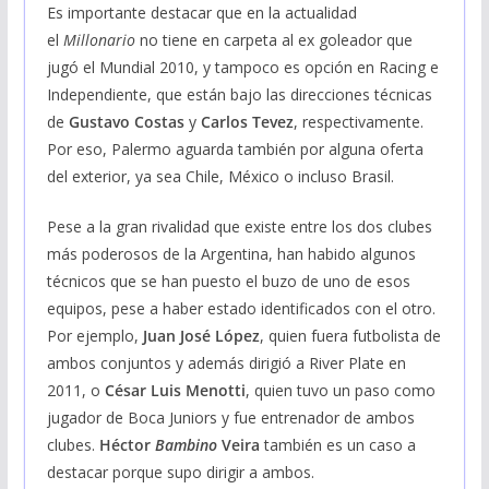
Es importante destacar que en la actualidad
el
Millonario
no tiene en carpeta al ex goleador que
jugó el Mundial 2010, y tampoco es opción en Racing e
Independiente, que están bajo las direcciones técnicas
de
Gustavo Costas
y
Carlos Tevez
, respectivamente.
Por eso, Palermo aguarda también por alguna oferta
del exterior, ya sea Chile, México o incluso Brasil.
Pese a la gran rivalidad que existe entre los dos clubes
más poderosos de la Argentina, han habido algunos
técnicos que se han puesto el buzo de uno de esos
equipos, pese a haber estado identificados con el otro.
Por ejemplo,
Juan José López
, quien fuera futbolista de
ambos conjuntos y además dirigió a River Plate en
2011, o
César Luis Menotti
, quien tuvo un paso como
jugador de Boca Juniors y fue entrenador de ambos
clubes.
Héctor
Bambino
Veira
también es un caso a
destacar porque supo dirigir a ambos.