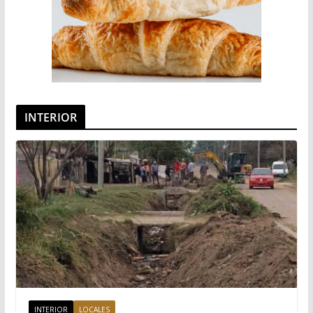
INTERIOR
INTERIOR
LOCALES