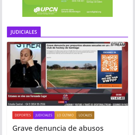
JUDICIALES
DEPORTES
JUDICIALES
LO ÚLTIMO
LOCALES
Grave denuncia de abusos