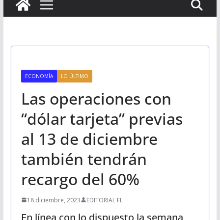
ECONOMÍA
LO ÚLTIMO
Las operaciones con
“dólar tarjeta” previas
al 13 de diciembre
también tendrán
recargo del 60%
18 diciembre, 2023
EDITORIAL FL
En línea con lo dispuesto la semana