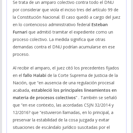
Se trata de un amparo colectivo contra todo el DNU
por considerar que viola el inciso tres del artículo 99 de
la Constitución Nacional. El caso quedó a cargo del juez
en lo contencioso administrativo federal
Esteban
Furnari
que admitió tramitar el expediente como un
proceso colectivo. La medida significa que otras
demandas contra el DNU podrían acumularse en ese
proceso.
Al recibir el amparo, el juez citó los precedentes fijados
en el
fallo Halabi
de la Corte Suprema de Justicia de la
Nación, que “en ausencia de una regulación procesal
acabada,
estableció los principales lineamientos en
materia de procesos colectivos
” . También se señaló
que “en ese contexto, las acordadas CSJN 32/2014 y
12/2016? que “estuvieron llamadas, en lo principal, a
preservar la estabilidad de la cosa juzgada y evitar
situaciones de escándalo jurídico suscitadas por el