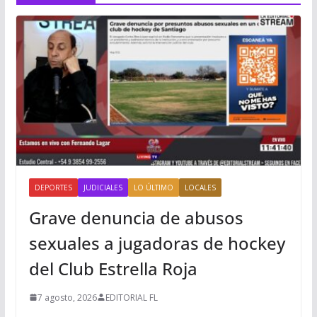
DEPORTES
JUDICIALES
LO ÚLTIMO
LOCALES
Grave denuncia de abusos
sexuales a jugadoras de hockey
del Club Estrella Roja
7 agosto, 2026
EDITORIAL FL