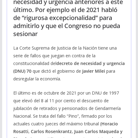
necesidad y urgencia anteriores a este
último. Por ejemplo el de 2021 habló
de “rigurosa excepcionalidad” para
admitirlo y que el Congreso no pueda
sesionar
La Corte Suprema de Justicia de la Nación tiene una
serie de fallos que juegan en contra de la
constitucionalidad del
decreto de necesidad y urgencia
(DNU) 70
que dictó el gobierno de
Javier Milei
para
desregular la economía.
El último es de octubre de 2021 por un DNU de 1997
que elevó del 8 al 11 por ciento el descuento de
jubilación de retirados y pensionados de Gendarmería
Nacional. Se trata del fallo “Pino”, firmado por los
actuales cuatro jueces del máximo tribunal (
Horacio
Rosatti, Carlos Rosenkrantz, Juan Carlos Maqueda y