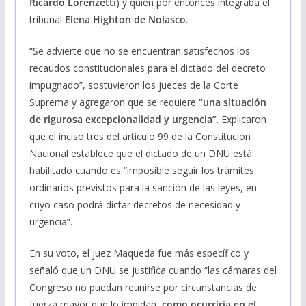
Ricardo Lorenzetti
) y quien por entonces integraba el
tribunal
Elena Highton de Nolasco
.
“Se advierte que no se encuentran satisfechos los
recaudos constitucionales para el dictado del decreto
impugnado”, sostuvieron los jueces de la Corte
Suprema y agregaron que se requiere
“una situación
de rigurosa excepcionalidad y urgencia”
. Explicaron
que el inciso tres del artículo 99 de la Constitución
Nacional establece que el dictado de un DNU está
habilitado cuando es “imposible seguir los trámites
ordinarios previstos para la sanción de las leyes, en
cuyo caso podrá dictar decretos de necesidad y
urgencia”.
En su voto, el juez Maqueda fue más específico y
señaló que un DNU se justifica cuando “las cámaras del
Congreso no puedan reunirse por circunstancias de
fuerza mayor que lo impidan,
como ocurriría en el