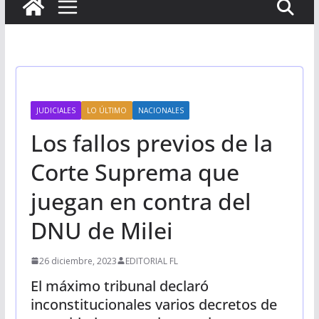
JUDICIALES
LO ÚLTIMO
NACIONALES
Los fallos previos de la
Corte Suprema que
juegan en contra del
DNU de Milei
26 diciembre, 2023
EDITORIAL FL
El máximo tribunal declaró
inconstitucionales varios decretos de