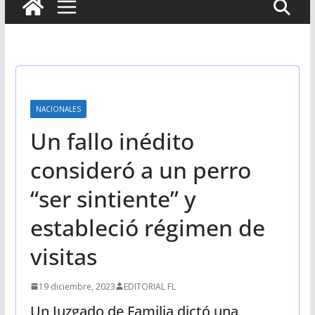
NACIONALES
Un fallo inédito
consideró a un perro
“ser sintiente” y
estableció régimen de
visitas
19 diciembre, 2023
EDITORIAL FL
Un Juzgado de Familia dictó una