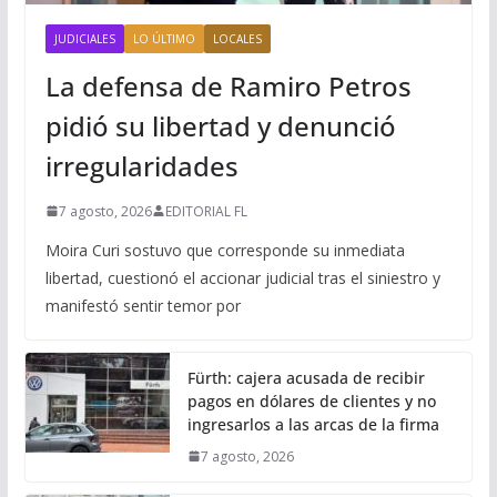
JUDICIALES
LO ÚLTIMO
LOCALES
La defensa de Ramiro Petros
pidió su libertad y denunció
irregularidades
7 agosto, 2026
EDITORIAL FL
Moira Curi sostuvo que corresponde su inmediata
libertad, cuestionó el accionar judicial tras el siniestro y
manifestó sentir temor por
Fürth: cajera acusada de recibir
pagos en dólares de clientes y no
ingresarlos a las arcas de la firma
7 agosto, 2026