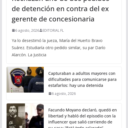
de detención en contra del ex
gerente de concesionaria
6 agosto, 2026
EDITORIAL FL
Ya lo desestimó la jueza, María del Huerto Bravo
Suárez. Estudiaría otro pedido similar, su par Darío
Alarcón. La Justicia
Capturaban a adultos mayores con
dificultades para comunicarse para
estafarlos: hay una detenida
6 agosto, 2026
Facundo Moyano declaró, quedó en
libertad y habló del episodio con la
influencer que salió corriendo de
su casa: “Está todo aclarado”