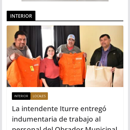
INTERIOR
INTERIOR
LOCALES
La intendente Iturre entregó
indumentaria de trabajo al
personal del Obrador Municipal