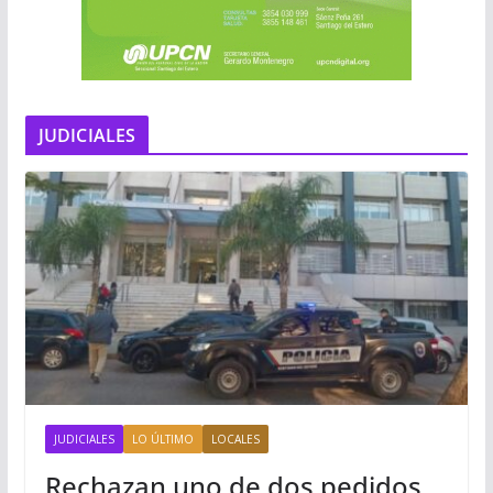
JUDICIALES
JUDICIALES
LO ÚLTIMO
LOCALES
Rechazan uno de dos pedidos