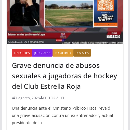
DEPORTES
JUDICIALES
LO ÚLTIMO
LOCALES
Grave denuncia de abusos
sexuales a jugadoras de hockey
del Club Estrella Roja
7 agosto, 2026
EDITORIAL FL
Una denuncia ante el Ministerio Público Fiscal reveló
una grave acusación contra un ex entrenador y actual
presidente de la