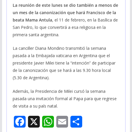
La reunión de este lunes se dio también a menos de
un mes de la canonización que hará Francisco de la
beata Mama Antula
, el 11 de febrero, en la Basílica de
San Pedro, lo que convertirá a esa religiosa en la
primera santa argentina.
La canciller Diana Mondino transmitió la semana
pasada a la Embajada vaticana en Argentina que el
presidente Javier Milei tiene la “intención” de participar
de la canonización que se hará a las 9.30 hora local
(5.30 de Argentina).
Además, la Presidencia de Milei cursó la semana
pasada una invitación formal al Papa para que regrese
de visita a su país natal.
F
X
W
E
S