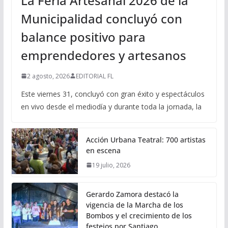
La Feria Artesanal 2026 de la
Municipalidad concluyó con
balance positivo para
emprendedores y artesanos
2 agosto, 2026
EDITORIAL FL
Este viernes 31, concluyó con gran éxito y espectáculos
en vivo desde el mediodía y durante toda la jornada, la
Acción Urbana Teatral: 700 artistas
en escena
19 julio, 2026
Gerardo Zamora destacó la
vigencia de la Marcha de los
Bombos y el crecimiento de los
festejos por Santiago