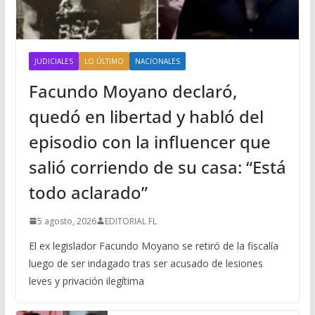
JUDICIALES
LO ÚLTIMO
NACIONALES
Facundo Moyano declaró,
quedó en libertad y habló del
episodio con la influencer que
salió corriendo de su casa: “Está
todo aclarado”
5 agosto, 2026
EDITORIAL FL
El ex legislador Facundo Moyano se retiró de la fiscalía
luego de ser indagado tras ser acusado de lesiones
leves y privación ilegítima