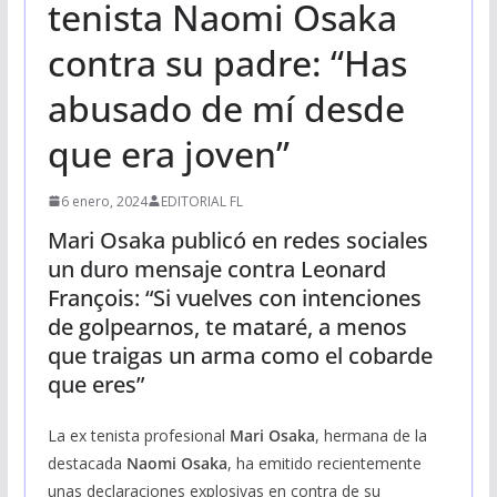
tenista Naomi Osaka
contra su padre: “Has
abusado de mí desde
que era joven”
6 enero, 2024
EDITORIAL FL
Mari Osaka publicó en redes sociales
un duro mensaje contra Leonard
François: “Si vuelves con intenciones
de golpearnos, te mataré, a menos
que traigas un arma como el cobarde
que eres”
La ex tenista profesional
Mari Osaka
, hermana de la
destacada
Naomi Osaka
, ha emitido recientemente
unas declaraciones explosivas en contra de su