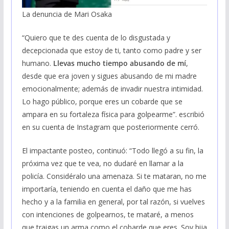
La denuncia de Mari Osaka
“Quiero que te des cuenta de lo disgustada y
decepcionada que estoy de ti, tanto como padre y ser
humano.
Llevas mucho tiempo abusando de mí
,
desde que era joven y sigues abusando de mi madre
emocionalmente; además de invadir nuestra intimidad.
Lo hago público, porque eres un cobarde que se
ampara en su fortaleza física para golpearme”. escribió
en su cuenta de Instagram que posteriormente cerró.
El impactante posteo, continuó: “Todo llegó a su fin, la
próxima vez que te vea, no dudaré en llamar a la
policía. Considéralo una amenaza. Si te mataran, no me
importaría, teniendo en cuenta el daño que me has
hecho y a la familia en general, por tal razón, si vuelves
con intenciones de golpearnos, te mataré, a menos
que traigas un arma como el cobarde que eres. Soy hija