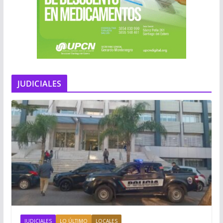
JUDICIALES
JUDICIALES
LO ÚLTIMO
LOCALES