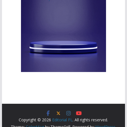
Copyright © 2026
Editorial FL
. All rights reserved.
Theme:
ColorMag
by ThemeGrill. Powered by
WordPress
.