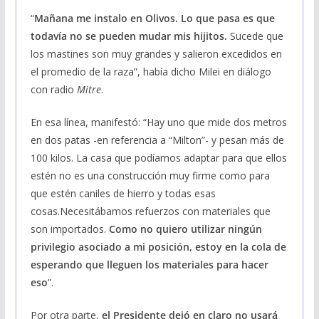
“
Mañana me instalo en Olivos. Lo que pasa es que
todavía no se pueden mudar mis hijitos.
Sucede que
los mastines son muy grandes y salieron excedidos en
el promedio de la raza”, había dicho Milei en diálogo
con radio
Mitre
.
En esa línea, manifestó: “Hay uno que mide dos metros
en dos patas -en referencia a “Milton”- y pesan más de
100 kilos. La casa que podíamos adaptar para que ellos
estén no es una construcción muy firme como para
que estén caniles de hierro y todas esas
cosas.Necesitábamos refuerzos con materiales que
son importados.
Como no quiero utilizar ningún
privilegio asociado a mi posición, estoy en la cola de
esperando que lleguen los materiales para hacer
eso
”.
Por otra parte,
el Presidente dejó en claro no usará