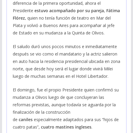
diferencia de la primera oportunidad, ahora el
Presidente
estuvo acompañado por su pareja, Fátima
Flórez,
quien no tenía función de teatro en Mar del
Plata y volvió a Buenos Aires para acompañar al jefe
de Estado en su mudanza a la Quinta de Olivos.
El saludo duró unos pocos minutos e inmediatamente
después se vio como el mandatario y la actriz salieron
en auto hacia la residencia presidencial ubicada en zona
norte, que desde hoy será el lugar donde vivirá Milei
luego de muchas semanas en el Hotel Libertador.
El domingo, fue el propio Presidente quien confirmó su
mudanza a Olivos luego de que concluyeran las
reformas previstas, aunque todavía se aguarda por la
finalización de la construcción
de
caniles
especialmente adaptados para sus “hijos de
cuatro patas”,
cuatro mastines ingleses
.