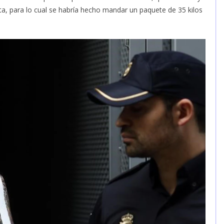
sta, para lo cual se habría hecho mandar un paquete de 35 kilos