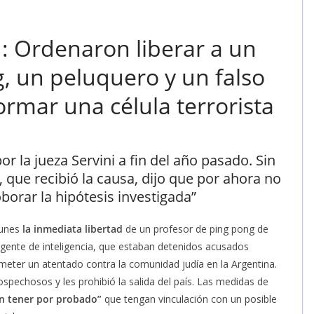
: Ordenaron liberar a un
, un peluquero y un falso
rmar una célula terrorista
r la jueza Servini a fin del año pasado. Sin
 que recibió la causa, dijo que por ahora no
orar la hipótesis investigada”
lunes
la inmediata libertad
de un profesor de ping pong de
agente de inteligencia, que estaban detenidos acusados
eter un atentado contra la comunidad judía en la Argentina.
ospechosos y les prohibió la salida del país. Las medidas de
n tener por probado”
que tengan vinculación con un posible