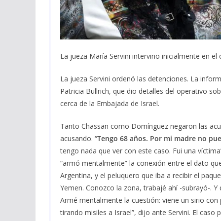
La jueza María Servini intervino inicialmente en el
La jueza Servini ordenó las detenciones. La inform
Patricia Bullrich, que dio detalles del operativo s
cerca de la Embajada de Israel.
Tanto Chassan como Domínguez negaron las acusa
acusando. “
Tengo 68 años. Por mi madre no pued
tengo nada que ver con este caso. Fui una víctima
“armó mentalmente” la conexión entre el dato que 
Argentina, y el peluquero que iba a recibir el paq
Yemen. Conozco la zona, trabajé ahí -subrayó-. Y 
Armé mentalmente la cuestión: viene un sirio con
tirando misiles a Israel”, dijo ante Servini. El cas