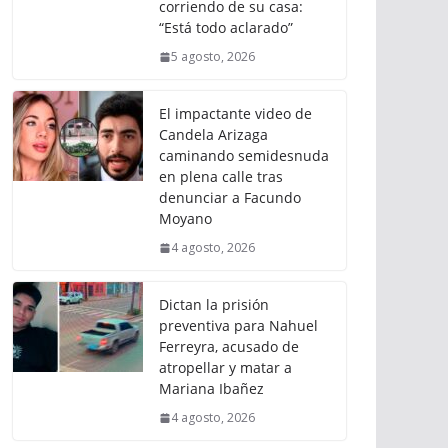
corriendo de su casa:
“Está todo aclarado”
5 agosto, 2026
El impactante video de
Candela Arizaga
caminando semidesnuda
en plena calle tras
denunciar a Facundo
Moyano
4 agosto, 2026
Dictan la prisión
preventiva para Nahuel
Ferreyra, acusado de
atropellar y matar a
Mariana Ibañez
4 agosto, 2026