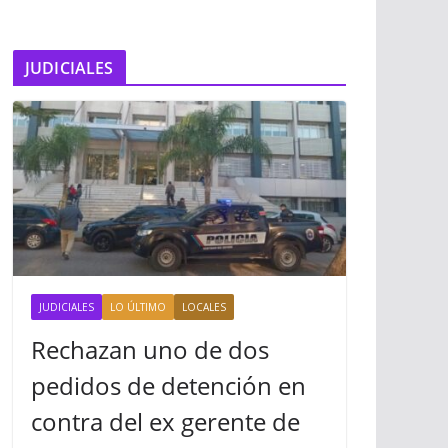
JUDICIALES
JUDICIALES
LO ÚLTIMO
LOCALES
Rechazan uno de dos
pedidos de detención en
contra del ex gerente de