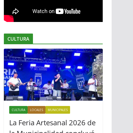
CULTURA
CULTURA
LOCALES
MUNICIPALES
La Feria Artesanal 2026 de