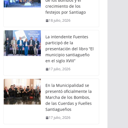
de los Bombos y el
crecimiento de los
festejos por Santiago
18 julio, 2026
La intendente Fuentes
participó de la
presentación del libro “El
municipio santiagueño
en el siglo XVIII”
17 julio, 2026
En la Municipalidad se
presentó oficialmente la
Marcha de los Bombos,
de las Cuerdas y Fuelles
Santiagueños
17 julio, 2026