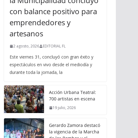
la Municipalidad concluyó
con balance positivo para
emprendedores y
artesanos
2 agosto, 2026
EDITORIAL FL
Este viernes 31, concluyó con gran éxito y
espectáculos en vivo desde el mediodía y
durante toda la jornada, la
Acción Urbana Teatral:
700 artistas en escena
19 julio, 2026
Gerardo Zamora destacó
la vigencia de la Marcha