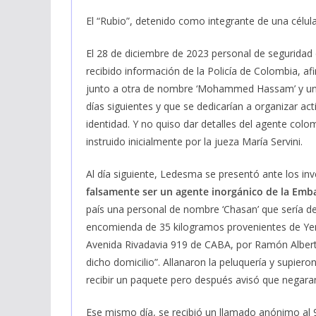
El “Rubio”, detenido como integrante de una célula
El 28 de diciembre de 2023 personal de seguridad
recibido información de la Policía de Colombia,
junto a otra de nombre ‘Mohammed Hassam’ y un te
días siguientes y que se dedicarían a organizar act
identidad. Y no quiso dar detalles del agente colo
instruido inicialmente por la jueza María Servini.
Al día siguiente, Ledesma se presentó ante los in
falsamente ser un agente inorgánico de la Emb
país una personal de nombre ‘Chasan’ que sería de
encomienda de 35 kilogramos provenientes de Yem
Avenida Rivadavia 919 de CABA, por Ramón Albert
dicho domicilio”. Allanaron la peluquería y supie
recibir un paquete pero después avisó que negaran
Ese mismo día, se recibió un llamado anónimo al