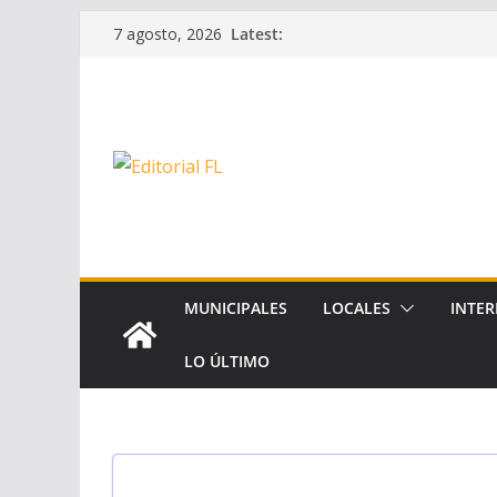
Skip
Latest:
7 agosto, 2026
to
content
MUNICIPALES
LOCALES
INTER
LO ÚLTIMO