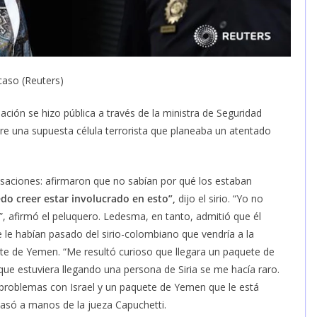
 caso (Reuters)
ación se hizo pública a través de la ministra de Seguridad
obre una supuesta célula terrorista que planeaba un atentado
ciones: afirmaron que no sabían por qué los estaban
o creer estar involucrado en esto”,
dijo el sirio. “Yo no
”, afirmó el peluquero. Ledesma, en tanto, admitió que él
le habían pasado del sirio-colombiano que vendría a la
uete de Yemen. “Me resultó curioso que llegara un paquete de
que estuviera llegando una persona de Siria se me hacía raro.
 problemas con Israel y un paquete de Yemen que le está
o pasó a manos de la jueza Capuchetti.