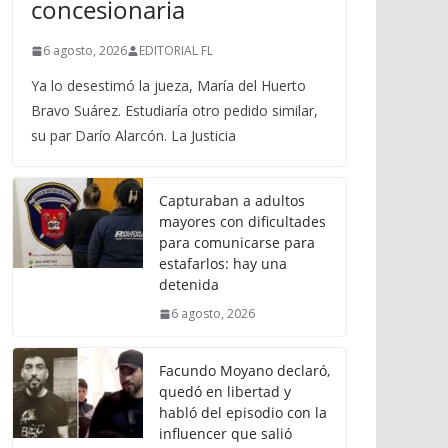
concesionaria
6 agosto, 2026
EDITORIAL FL
Ya lo desestimó la jueza, María del Huerto
Bravo Suárez. Estudiaría otro pedido similar,
su par Darío Alarcón. La Justicia
Capturaban a adultos
mayores con dificultades
para comunicarse para
estafarlos: hay una
detenida
6 agosto, 2026
Facundo Moyano declaró,
quedó en libertad y
habló del episodio con la
influencer que salió