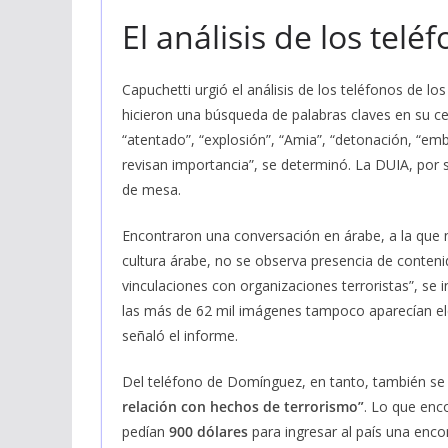
El análisis de los telé
Capuchetti urgió el análisis de los teléfonos de l
hicieron una búsqueda de palabras claves en su celu
“atentado”, “explosión”, “Amia”, “detonación, “emb
revisan importancia”, se determinó. La DUIA, por 
de mesa.
Encontraron una conversación en árabe, a la que no
cultura árabe, no se observa presencia de contenid
vinculaciones con organizaciones terroristas”, 
las más de 62 mil imágenes tampoco aparecían elem
señaló el informe.
Del teléfono de Domínguez, en tanto, también se 
relación con hechos de terrorismo”
. Lo que enc
pedían
900 dólares
para ingresar al país una enco