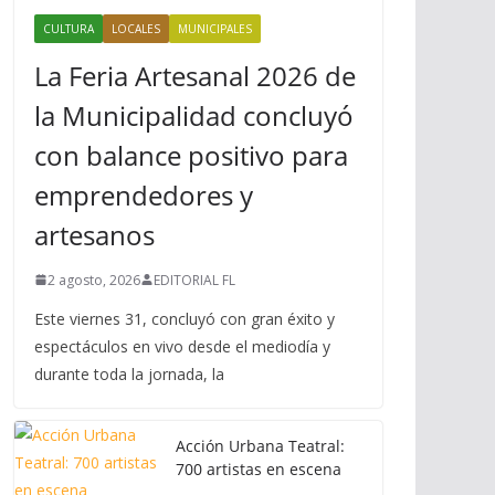
CULTURA
LOCALES
MUNICIPALES
La Feria Artesanal 2026 de
la Municipalidad concluyó
con balance positivo para
emprendedores y
artesanos
2 agosto, 2026
EDITORIAL FL
Este viernes 31, concluyó con gran éxito y
espectáculos en vivo desde el mediodía y
durante toda la jornada, la
Acción Urbana Teatral:
700 artistas en escena