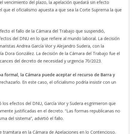
el vencimiento del plazo, la apelación quedará sin efecto
el que el oficialismo apuesta a que sea la Corte Suprema la que
efecto el fallo de la Cámara del Trabajo que suspendió,
fectos del DNU en lo que refiere al mundo laboral. La decisión
aristas Andrea García Vior y Alejandro Sudera, con la
aría Dora González. La decisión de la Cámara del Trabajo fue el
alcances del decreto de necesidad y urgencia 70/2023.
aba formal, la Cámara puede aceptar el recurso de Barra y
echazarlo. En este caso, el oficialismo podría insistir con un
ió los efectos del DNU, García Vior y Sudera esgrimieron que
amente justificadas en el decreto. “Las formas republicanas no
a del sistema”, advirtió el fallo.
 se tramitara en la Cámara de Apelaciones en lo Contencioso.