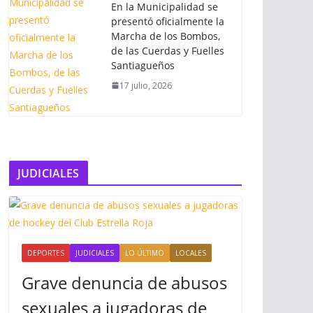
En la Municipalidad se
presentó oficialmente la
Marcha de los Bombos,
de las Cuerdas y Fuelles
Santiagueños
17 julio, 2026
JUDICIALES
DEPORTES
JUDICIALES
LO ÚLTIMO
LOCALES
Grave denuncia de abusos
sexuales a jugadoras de