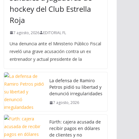
hockey del Club Estrella
Roja
7 agosto, 2026
EDITORIAL FL
Una denuncia ante el Ministerio Público Fiscal
reveló una grave acusación contra un ex
entrenador y actual presidente de la
La defensa de Ramiro
Petros pidió su libertad y
denunció irregularidades
7 agosto, 2026
Fürth: cajera acusada de
recibir pagos en dólares
de clientes y no