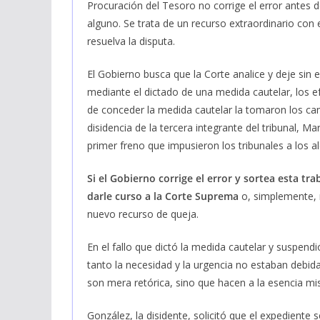
Procuración del Tesoro no corrige el error antes d
alguno. Se trata de un recurso extraordinario con 
resuelva la disputa.
El Gobierno busca que la Corte analice y deje sin 
mediante el dictado de una medida cautelar, los e
de conceder la medida cautelar la tomaron los cam
disidencia de la tercera integrante del tribunal, M
primer freno que impusieron los tribunales a los 
Si el Gobierno corrige el error y sortea esta tr
darle curso a la Corte Suprema
o, simplemente, r
nuevo recurso de queja.
En el fallo que dictó la medida cautelar y suspend
tanto la necesidad y la urgencia no estaban debid
son mera retórica, sino que hacen a la esencia mism
González, la disidente, solicitó que el expediente