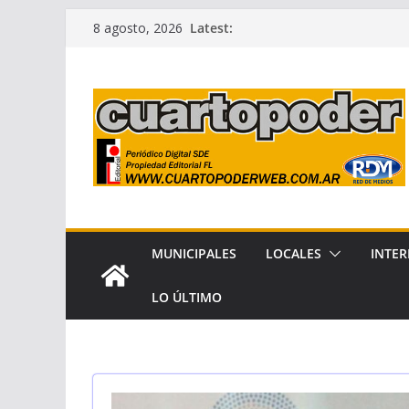
Skip
Latest:
8 agosto, 2026
to
content
MUNICIPALES
LOCALES
INTER
LO ÚLTIMO