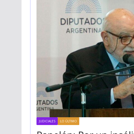
JUDICIALES
LO ÚLTIMO