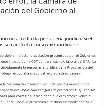
to error, la Cámara de
lación del Gobierno al
ón no acreditó la personería jurídica. Si el
as se caerá el recurso extraordinario.
o dejó sin efecto la apelación presentada por el Gobierno
,
ente iniciado por la CGT contra el capítulo laboral del DNU.
La
debidamente la personería jurídica de la Procuración del
abajo revocó el traslado del recurso extraordinario.
bogada Maidana
“no acompañó los instrumentos idóneos para
poco se invocó imposibilidad alguna de presentarlos”
.
Quedó sin
oras para corregir el error
, dado que el miércoles vence el
 el Poder Ejecutivo presentara el recurso extraordinario. Si la