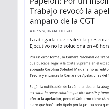
Papelón: Por un insóli
Trabajo revocó la ape
amparo de la CGT
16 enero, 2024
EDITORIAL FL
La abogada que realizó la presentaci
Ejecutivo no lo soluciona en 48 hor
Por un error formal, la
Cámara Nacional de Trabaj
que buscaba llegar a la Corte Suprema en el expedi
abogada Carolina Soledad Maidana no acreditó 
Tesoro
y entonces la Cámara de Apelaciones del Tr
Según la notificación de la cámara laboral, la a
acreditar la representación que dice investir y tam
efecto la apelación, pero el Gobierno tiene 48 h
plazo que había sido fijado por la justicia para que