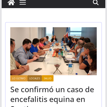
LO ÚLTIMO
LOCALES
SALUD
Se confirmó un caso de
encefalitis equina en