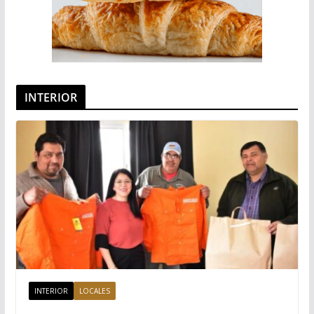
INTERIOR
INTERIOR
LOCALES