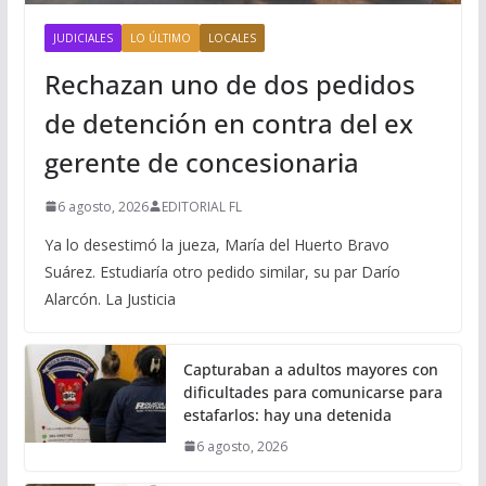
JUDICIALES
LO ÚLTIMO
LOCALES
Rechazan uno de dos pedidos
de detención en contra del ex
gerente de concesionaria
6 agosto, 2026
EDITORIAL FL
Ya lo desestimó la jueza, María del Huerto Bravo
Suárez. Estudiaría otro pedido similar, su par Darío
Alarcón. La Justicia
Capturaban a adultos mayores con
dificultades para comunicarse para
estafarlos: hay una detenida
6 agosto, 2026