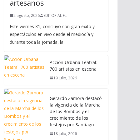
artesanos
2 agosto, 2026
EDITORIAL FL
Este viernes 31, concluyó con gran éxito y
espectáculos en vivo desde el mediodía y
durante toda la jornada, la
Acción Urbana Teatral:
700 artistas en escena
19 julio, 2026
Gerardo Zamora destacó
la vigencia de la Marcha
de los Bombos y el
crecimiento de los
festejos por Santiago
18 julio, 2026