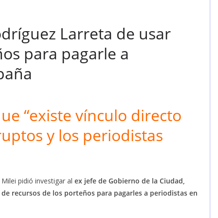
odríguez Larreta de usar
ños para pagarle a
mpaña
ue “existe vínculo directo
ruptos y los periodistas
Milei pidió investigar al
ex jefe de Gobierno de la Ciudad,
 de recursos de los porteños para pagarles a periodistas en