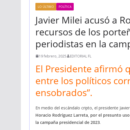
LO ÚLTIMO
POLÍTICA
Javier Milei acusó a R
recursos de los porte
periodistas en la ca
19 febrero, 2025
EDITORIAL FL
El Presidente afirmó q
entre los políticos cor
ensobrados”.
En medio del escándalo cripto, el presidente Javier 
Horacio Rodríguez Larreta, por el presunto uso
la campaña presidencial de 2023
.