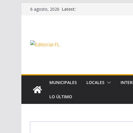
Skip
Latest:
6 agosto, 2026
to
content
MUNICIPALES
LOCALES
INTER
LO ÚLTIMO