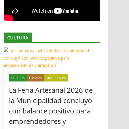
CULTURA
CULTURA
LOCALES
MUNICIPALES
La Feria Artesanal 2026 de
la Municipalidad concluyó
con balance positivo para
emprendedores y