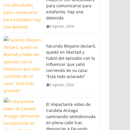
para comunicarse para
estafarlos: hay una
detenida
6 agosto, 2026
Facundo Moyano declaró,
quedó en libertad y
habló del episodio con la
influencer que salió
corriendo de su casa:
“Está todo aclarado”
5 agosto, 2026
El impactante video de
Candela Arizaga
caminando semidesnuda
en plena calle tras
denunciar a Facundo