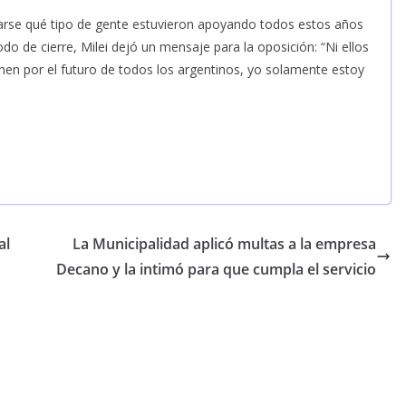
arse qué tipo de gente estuvieron apoyando todos estos años
do de cierre, Milei dejó un mensaje para la oposición: “Ni ellos
enen por el futuro de todos los argentinos, yo solamente estoy
al
La Municipalidad aplicó multas a la empresa
Decano y la intimó para que cumpla el servicio