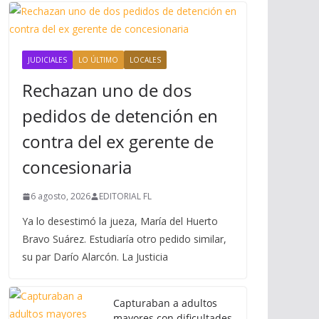
JUDICIALES
LO ÚLTIMO
LOCALES
Rechazan uno de dos
pedidos de detención en
contra del ex gerente de
concesionaria
6 agosto, 2026
EDITORIAL FL
Ya lo desestimó la jueza, María del Huerto
Bravo Suárez. Estudiaría otro pedido similar,
su par Darío Alarcón. La Justicia
Capturaban a adultos
mayores con dificultades