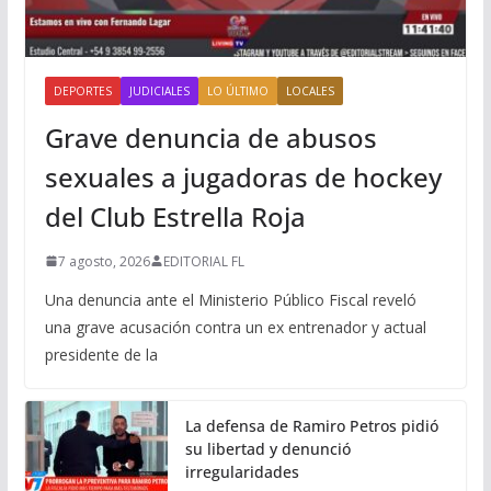
DEPORTES
JUDICIALES
LO ÚLTIMO
LOCALES
Grave denuncia de abusos
sexuales a jugadoras de hockey
del Club Estrella Roja
7 agosto, 2026
EDITORIAL FL
Una denuncia ante el Ministerio Público Fiscal reveló
una grave acusación contra un ex entrenador y actual
presidente de la
La defensa de Ramiro Petros pidió
su libertad y denunció
irregularidades