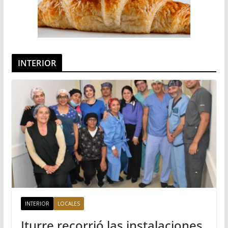
INTERIOR
INTERIOR
LOCALES
Iturre recorrió las instalaciones