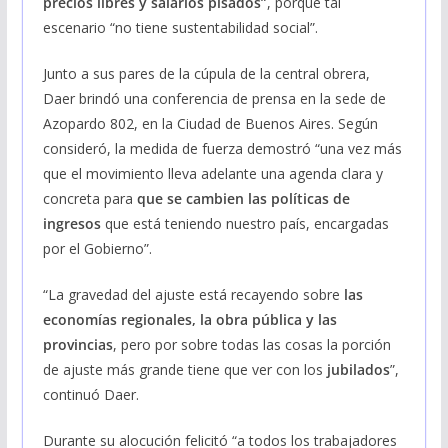
precios libres y salarios pisados”
, porque tal
escenario “no tiene sustentabilidad social”.
Junto a sus pares de la cúpula de la central obrera,
Daer brindó una conferencia de prensa en la sede de
Azopardo 802, en la Ciudad de Buenos Aires. Según
consideró, la medida de fuerza demostró “una vez más
que el movimiento lleva adelante una agenda clara y
concreta para
que se cambien las políticas de
ingresos
que está teniendo nuestro país, encargadas
por el Gobierno”.
“La gravedad del ajuste está recayendo sobre
las
economías regionales, la obra pública y las
provincias
, pero por sobre todas las cosas la porción
de ajuste más grande tiene que ver con los
jubilados
”,
continuó Daer.
Durante su alocución felicitó “a todos los trabajadores