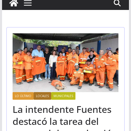
LO ÚLTIMO
LOCALES
MUNICIPALES
La intendente Fuentes
destacó la tarea del