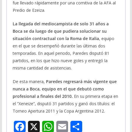
fue llevado rápidamente por una comitiva de la AFA al
Predio de Ezeiza.
La llegada del mediocampista de solo 31 años a
Boca se da luego de que pudiera solucionar su
situación contractual con la Roma de Italia
, equipo
en el que se desempeñó durante las últimas dos
temporadas. En aquel periodo, Paredes disputó 81
partidos, en los que hizo nueve goles y entregó la
misma cantidad de asistencias.
De esta manera,
Paredes regresará más vigente que
nunca a Boca, equipo en el que debutó como
profesional a finales del 2010.
En su primera etapa en
el “Xeneize”, disputó 31 partidos y ganó dos títulos: el
Torneo Apertura 2011 y la Copa Argentina 2012.
F
X
W
E
S