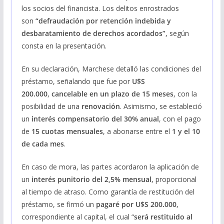
los socios del financista. Los delitos enrostrados
son
“defraudación por retención indebida y
desbaratamiento de derechos acordados”
, según
consta en la presentación.
En su declaración, Marchese detalló las condiciones del
préstamo, señalando que fue por
U$S
200.000
,
cancelable en un plazo de 15 meses
, con la
posibilidad de una
renovación
. Asimismo, se estableció
un
interés compensatorio del 30% anual
, con el pago
de
15 cuotas mensuales
, a abonarse entre el
1 y el 10
de cada mes
.
En caso de mora, las partes acordaron la aplicación de
un
interés punitorio del 2,5% mensual
, proporcional
al tiempo de atraso. Como garantía de restitución del
préstamo, se firmó un
pagaré por U$S 200.000
,
correspondiente al capital, el cual “
será restituido al