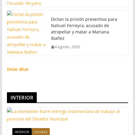
Dictan la prisión preventiva para
Nahuel Ferreyra, acusado de
atropellar y matar a Mariana
Ibañez
4 agosto, 2026
Dolar Blue
INTERIOR
INTERIOR
LOCALES