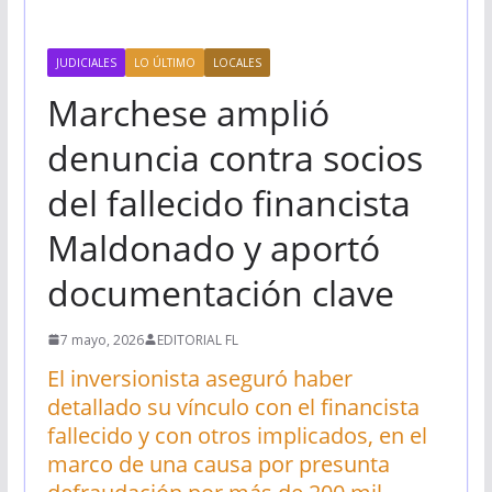
JUDICIALES
LO ÚLTIMO
LOCALES
Marchese amplió
denuncia contra socios
del fallecido financista
Maldonado y aportó
documentación clave
7 mayo, 2026
EDITORIAL FL
El inversionista aseguró haber
detallado su vínculo con el financista
fallecido y con otros implicados, en el
marco de una causa por presunta