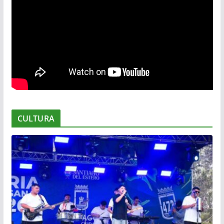
CULTURA