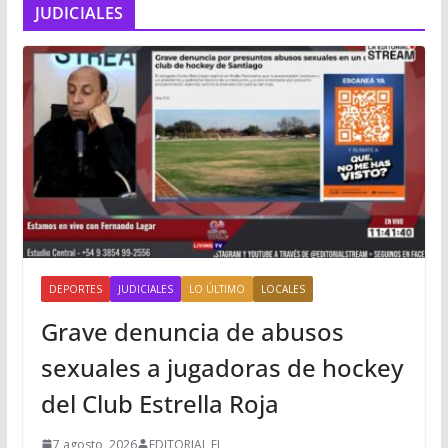
JUDICIALES
DEPORTES
JUDICIALES
LO ÚLTIMO
LOCALES
Grave denuncia de abusos
sexuales a jugadoras de hockey
del Club Estrella Roja
7 agosto, 2026
EDITORIAL FL