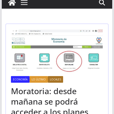
ECONOMÍA
LO ÚLTIMO
LOCALES
Moratoria: desde
mañana se podrá
acceder a los planes