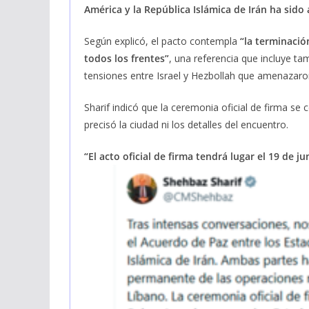
América y la República Islámica de Irán ha sido
Según explicó, el pacto contempla
“la terminació
todos los frentes”
, una referencia que incluye tam
tensiones entre Israel y Hezbollah que amenazaron
Sharif indicó que la ceremonia oficial de firma se 
precisó la ciudad ni los detalles del encuentro.
“El acto oficial de firma tendrá lugar el 19 de ju