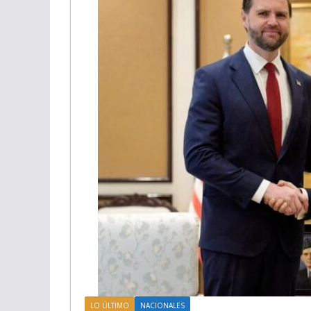
LO ÚLTIMO
NACIONALES