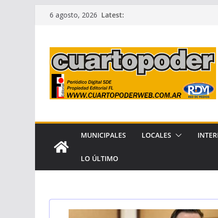
Skip
Latest:
6 agosto, 2026
to
content
MUNICIPALES
LOCALES
INTER
LO ÚLTIMO