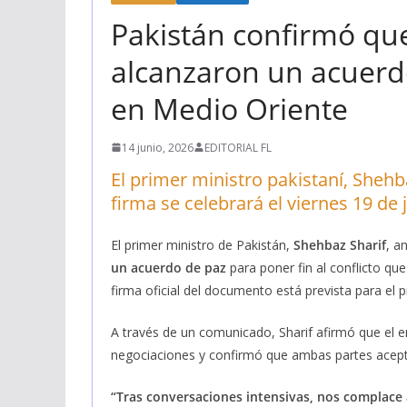
Pakistán confirmó que
alcanzaron un acuerdo
en Medio Oriente
14 junio, 2026
EDITORIAL FL
El primer ministro pakistaní, Shehba
firma se celebrará el viernes 19 de 
El primer ministro de Pakistán,
Shehbaz Sharif
, a
un acuerdo de paz
para poner fin al conflicto q
firma oficial del documento está prevista para el 
A través de un comunicado, Sharif afirmó que el 
negociaciones y confirmó que ambas partes acepta
“Tras conversaciones intensivas, nos complace 