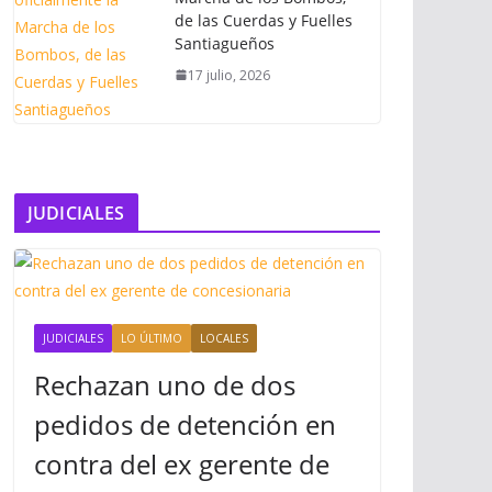
de las Cuerdas y Fuelles
Santiagueños
17 julio, 2026
JUDICIALES
JUDICIALES
LO ÚLTIMO
LOCALES
Rechazan uno de dos
pedidos de detención en
contra del ex gerente de