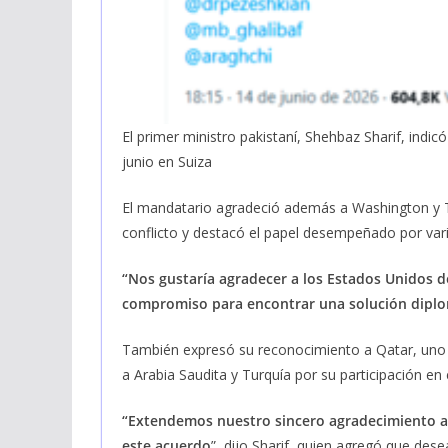
El primer ministro pakistaní, Shehbaz Sharif, indic
junio en Suiza
El mandatario agradeció además a Washington y T
conflicto y destacó el papel desempeñado por vari
“Nos gustaría agradecer a los Estados Unidos de
compromiso para encontrar una solución diplom
También expresó su reconocimiento a Qatar, uno 
a Arabia Saudita y Turquía por su participación en 
“Extendemos nuestro sincero agradecimiento a
este acuerdo
”, dijo Sharif, quien agregó que des