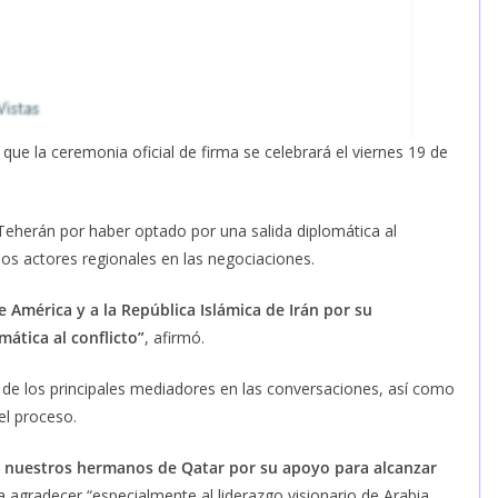
ó que la ceremonia oficial de firma se celebrará el viernes 19 de
eherán por haber optado por una salida diplomática al
os actores regionales en las negociaciones.
 América y a la República Islámica de Irán por su
ática al conflicto”
, afirmó.
de los principales mediadores en las conversaciones, así como
el proceso.
 nuestros hermanos de Qatar por su apoyo para alcanzar
ea agradecer “especialmente al liderazgo visionario de Arabia