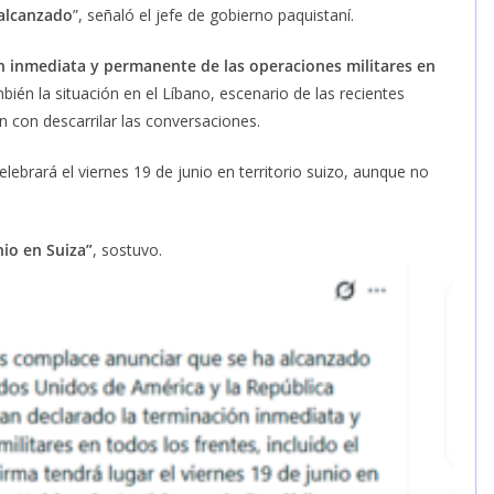
 alcanzado
”, señaló el jefe de gobierno paquistaní.
n inmediata y permanente de las operaciones militares en
bién la situación en el Líbano, escenario de las recientes
 con descarrilar las conversaciones.
celebrará el viernes 19 de junio en territorio suizo, aunque no
nio en Suiza”
, sostuvo.