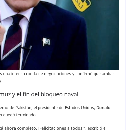
ras una intensa ronda de negociaciones y confirmó que ambas
s
uz y el fin del bloqueo naval
erno de Pakistán, el presidente de Estados Unidos,
Donald
án quedó terminado.
tá ahora completo. ¡Felicitaciones a todos!”
, escribió el