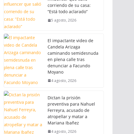
corriendo de su casa:
“Está todo aclarado”
5 agosto, 2026
El impactante video de
Candela Arizaga
caminando semidesnuda
en plena calle tras
denunciar a Facundo
Moyano
4 agosto, 2026
Dictan la prisión
preventiva para Nahuel
Ferreyra, acusado de
atropellar y matar a
Mariana Ibañez
4 agosto, 2026