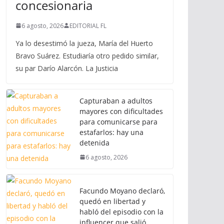
concesionaria
6 agosto, 2026
EDITORIAL FL
Ya lo desestimó la jueza, María del Huerto
Bravo Suárez. Estudiaría otro pedido similar,
su par Darío Alarcón. La Justicia
Capturaban a adultos
mayores con dificultades
para comunicarse para
estafarlos: hay una
detenida
6 agosto, 2026
Facundo Moyano declaró,
quedó en libertad y
habló del episodio con la
influencer que salió