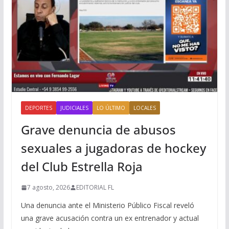
DEPORTES
JUDICIALES
LO ÚLTIMO
LOCALES
Grave denuncia de abusos
sexuales a jugadoras de hockey
del Club Estrella Roja
7 agosto, 2026
EDITORIAL FL
Una denuncia ante el Ministerio Público Fiscal reveló
una grave acusación contra un ex entrenador y actual