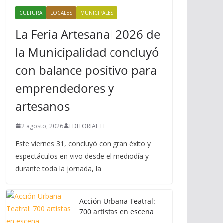
CULTURA
LOCALES
MUNICIPALES
La Feria Artesanal 2026 de
la Municipalidad concluyó
con balance positivo para
emprendedores y
artesanos
2 agosto, 2026
EDITORIAL FL
Este viernes 31, concluyó con gran éxito y
espectáculos en vivo desde el mediodía y
durante toda la jornada, la
Acción Urbana Teatral:
700 artistas en escena