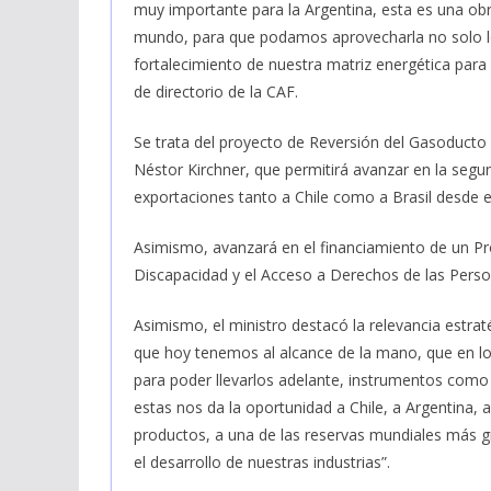
muy importante para la Argentina, esta es una ob
mundo, para que podamos aprovecharla no solo l
fortalecimiento de nuestra matriz energética para
de directorio de la CAF.
Se trata del proyecto de Reversión del Gasoduct
Néstor Kirchner, que permitirá avanzar en la segun
exportaciones tanto a Chile como a Brasil desde e
Asimismo, avanzará en el financiamiento de un P
Discapacidad y el Acceso a Derechos de las Pers
Asimismo, el ministro destacó la relevancia estrat
que hoy tenemos al alcance de la mano, que en l
para poder llevarlos adelante, instrumentos como
estas nos da la oportunidad a Chile, a Argentina, 
productos, a una de las reservas mundiales más g
el desarrollo de nuestras industrias”.