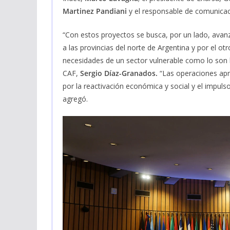
Martinez Pandiani
y el responsable de comunicac
“Con estos proyectos se busca, por un lado, avanza
a las provincias del norte de Argentina y por el ot
necesidades de un sector vulnerable como lo son 
CAF,
Sergio Díaz-Granados.
“Las operaciones ap
por la reactivación económica y social y el impulso
agregó.