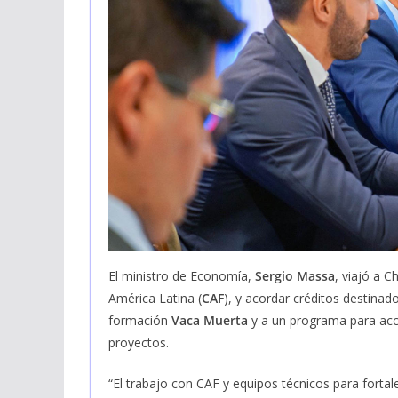
El ministro de Economía,
Sergio Massa
, viajó a C
América Latina (
CAF
), y acordar créditos destina
formación
Vaca Muerta
y a un programa para acc
proyectos.
“El trabajo con CAF y equipos técnicos para forta