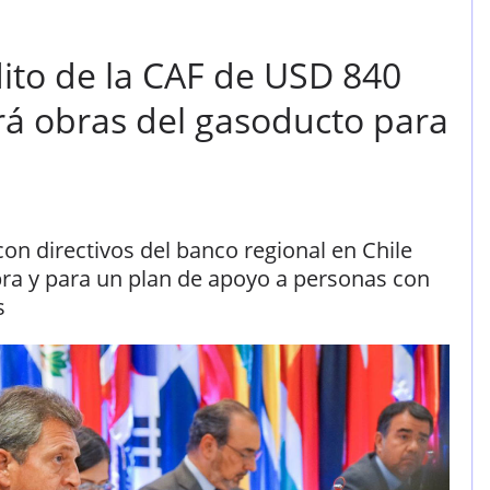
ito de la CAF de USD 840
rá obras del gasoducto para
on directivos del banco regional en Chile
ra y para un plan de apoyo a personas con
s