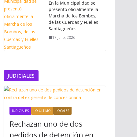
En la Municipalidad se
presentó oficialmente la
Marcha de los Bombos,
de las Cuerdas y Fuelles
Santiagueños
17 julio, 2026
JUDICIALES
JUDICIALES
LO ÚLTIMO
LOCALES
Rechazan uno de dos
pedidos de detención en