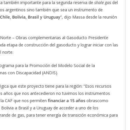
ra también importante para la segunda reserva de
shale gas
del
os argentinos sino también que sea un instrumento de
Chile, Bolivia, Brasil y Uruguay
”, dijo Massa desde la reunión
o Norte – Obras complementarias al Gasoducto Presidente
da etapa de construcción del gasoducto y lograr iniciar con las
l norte.
rograma para la Promoción del Modelo Social de la
onas con Discapacidad (ANDIS).
égica que este proyecto tiene para la región: “Esos recursos
os años que nos antecedieron no tuvimos los instrumentos
 la CAF que nos permiten
financiar a 15 años
obrascomo
a Bolivia a Brasil y a Uruguay de acceder a uno de los
rande de gas, para tener energía de transición económica para