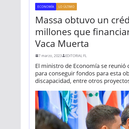
ECONOMÍA
LO ÚLTIMO
Massa obtuvo un créd
millones que financia
Vaca Muerta
7 marzo, 2023
EDITORIAL FL
El ministro de Economía se reunió c
para conseguir fondos para esta ob
discapacidad, entre otros proyecto