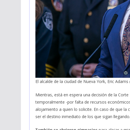
El alcalde de la ciudad de Nueva York, Eric Adams
Mientras, está en espera una decisión de la Corte
temporalmente -por falta de recursos económicos-
alojamiento a quien lo solicite. En caso de que la 
ser el destino inmediato de los que sigan llegando
También se abrieron gimnasios
para alojar a mi