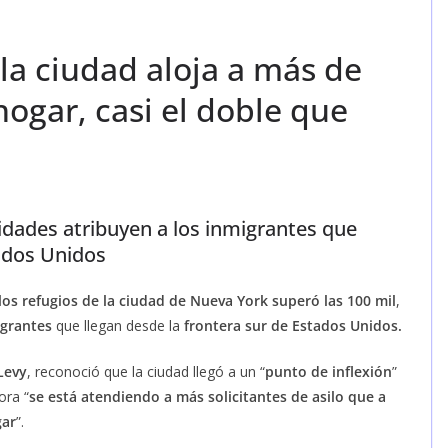
 la ciudad aloja a más de
hogar, casi el doble que
ridades atribuyen a los inmigrantes que
tados Unidos
los refugios de la ciudad de Nueva York superó las 100 mil
,
grantes
que llegan desde la
frontera sur de Estados Unidos.
Levy
, reconoció que la ciudad llegó a un “
punto de inflexión
”
ora “
se está atendiendo a más solicitantes de asilo que a
gar
”.