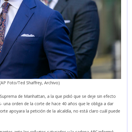
 (AP Foto/Ted Shaffrey, Archivo)
 Suprema de Manhattan, a la que pidió que se deje sin efecto
 una orden de la corte de hace 40 años que le obliga a dar
corte apoyara la petición de la alcaldía, no está claro cuál puede
.
grantes ante los refugios saturados y la cadena
ABC
informó