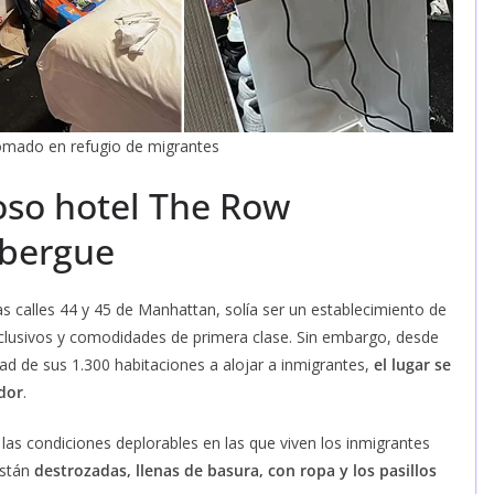
romado en refugio de migrantes
joso hotel The Row
lbergue
las calles 44 y 45 de Manhattan, solía ser un establecimiento de
exclusivos y comodidades de primera clase. Sin embargo, desde
dad de sus 1.300 habitaciones a alojar a inmigrantes,
el lugar se
dor
.
 las condiciones deplorables en las que viven los inmigrantes
están
destrozadas, llenas de basura, con ropa y los pasillos