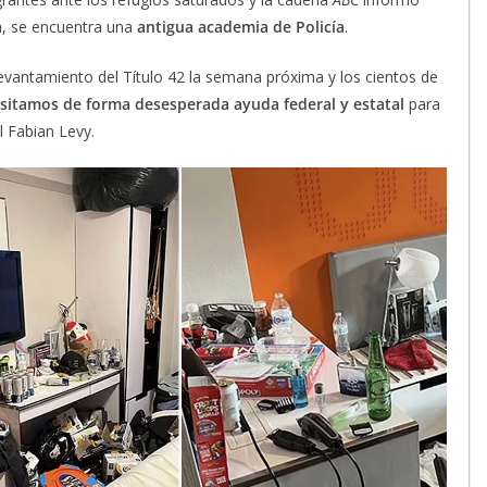
ia, se encuentra una
antigua academia de Policía
.
evantamiento del Título 42 la semana próxima y los cientos de
sitamos de forma desesperada ayuda federal y estatal
para
al Fabian Levy.