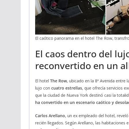
El caótico panorama en el hotel The Row, transf
El caos dentro del lu
reconvertido en un a
El hotel
The Row
, ubicado en la 8ª Avenida entre 
lujo con
cuatro estrellas
, que ofrecía servicios 
que la ciudad de Nueva York destinó casi la totali
ha convertido en un escenario caótico y desola
Carlos Arellano
, un ex empleado del hotel, reveló
recién llegados. Según Arellano, las habitaciones 