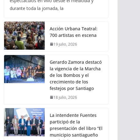
espectáculos en vivo desde el mediodía y
durante toda la jornada, la
Acción Urbana Teatral:
700 artistas en escena
19 julio, 2026
Gerardo Zamora destacó
la vigencia de la Marcha
de los Bombos y el
crecimiento de los
festejos por Santiago
18 julio, 2026
La intendente Fuentes
participó de la
presentación del libro “El
municipio santiagueño