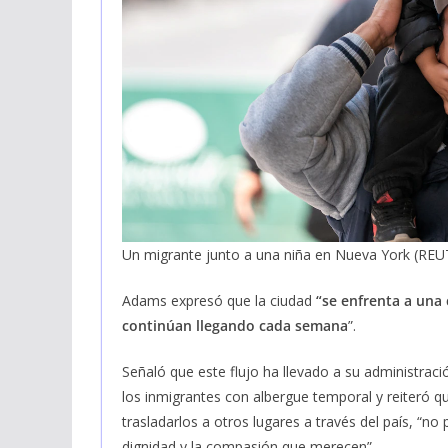
Un migrante junto a una niña en Nueva York (REU
Adams expresó que la ciudad
“se enfrenta a una
continúan llegando cada semana
”.
Señaló que este flujo ha llevado a su administrac
los inmigrantes con albergue temporal y reiteró qu
trasladarlos a otros lugares a través del país, “no
dignidad y la compasión que merecen”.