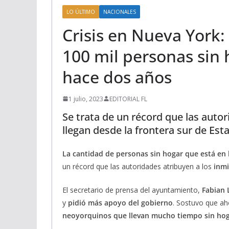
LO ÚLTIMO
NACIONALES
Crisis en Nueva York:
100 mil personas sin 
hace dos años
1 julio, 2023
EDITORIAL FL
Se trata de un récord que las auto
llegan desde la frontera sur de Es
La cantidad de personas sin hogar que está en 
un récord que las autoridades atribuyen a los
inmi
El secretario de prensa del ayuntamiento,
Fabian 
y
pidió más apoyo del gobierno
. Sostuvo que ah
neoyorquinos que llevan mucho tiempo sin ho