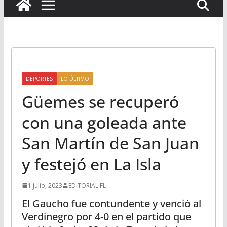
DEPORTES
LO ÚLTIMO
Güemes se recuperó
con una goleada ante
San Martín de San Juan
y festejó en La Isla
1 julio, 2023
EDITORIAL FL
El Gaucho fue contundente y venció al
Verdinegro por 4-0 en el partido que