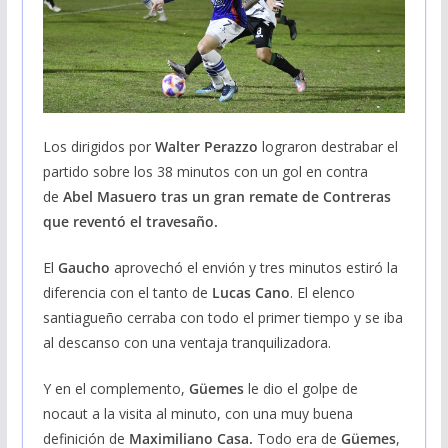
Los dirigidos por
Walter Perazzo
lograron destrabar el
partido sobre los 38 minutos con un gol en contra
de
Abel Masuero tras un gran remate de Contreras
que reventó el travesaño.
El
Gaucho
aprovechó el envión y tres minutos estiró la
diferencia con el tanto de
Lucas Cano
. El elenco
santiagueño cerraba con todo el primer tiempo y se iba
al descanso con una ventaja tranquilizadora.
Y en el complemento,
Güemes
le dio el golpe de
nocaut a la visita al minuto, con una muy buena
definición de
Maximiliano Casa.
Todo era de
Güemes
,