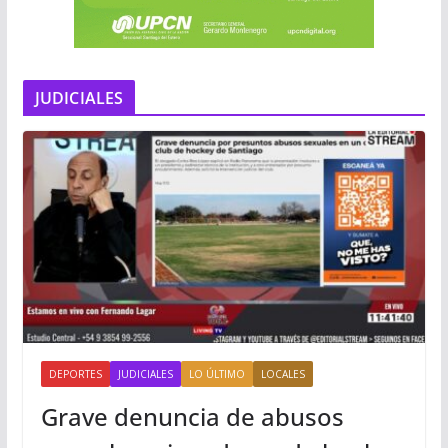
JUDICIALES
DEPORTES
JUDICIALES
LO ÚLTIMO
LOCALES
Grave denuncia de abusos