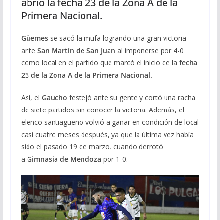
abrió la fecha 23 de la Zona A de la
Primera Nacional.
Güemes
se sacó la mufa logrando una gran victoria
ante
San Martín de San Juan
al imponerse por 4-0
como local en el partido que marcó el inicio de la
fecha
23 de la Zona A de la Primera Nacional.
Así, el
Gaucho
festejó ante su gente y cortó una racha
de siete partidos sin conocer la victoria. Además, el
elenco santiagueño volvió a ganar en condición de local
casi cuatro meses después, ya que la última vez había
sido el pasado 19 de marzo, cuando derrotó
a
Gimnasia de Mendoza
por 1-0.