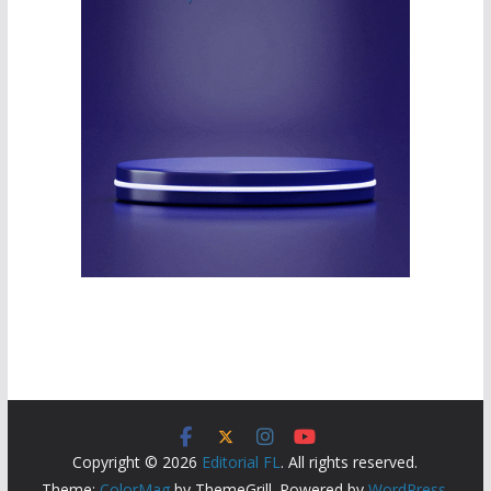
Copyright © 2026
Editorial FL
. All rights reserved.
Theme:
ColorMag
by ThemeGrill. Powered by
WordPress
.