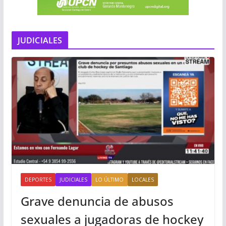
JUDICIALES
DEPORTES
JUDICIALES
LO ÚLTIMO
LOCALES
Grave denuncia de abusos
sexuales a jugadoras de hockey