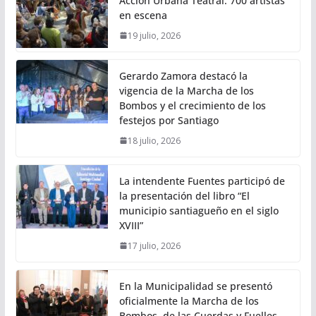
Acción Urbana Teatral: 700 artistas
en escena
19 julio, 2026
Gerardo Zamora destacó la
vigencia de la Marcha de los
Bombos y el crecimiento de los
festejos por Santiago
18 julio, 2026
La intendente Fuentes participó de
la presentación del libro “El
municipio santiagueño en el siglo
XVIII”
17 julio, 2026
En la Municipalidad se presentó
oficialmente la Marcha de los
Bombos, de las Cuerdas y Fuelles