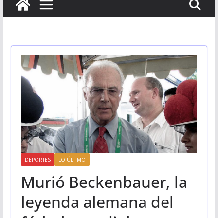
DEPORTES
LO ÚLTIMO
Murió Beckenbauer, la
leyenda alemana del