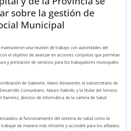
ital y de la Provincia se
ar sobre la gestión de
ocial Municipal
l mantuvieron una reunión de trabajo con autoridades del
d, con el objetivo de avanzar en acciones conjuntas que permitan
tura y prestación de servicios para los trabajadores municipales
oordinación de Gabinete, Mario Benavente; el subsecretario de
sarrollo Comunitario, Mauro Kalinski; y la titular del Servicio
 Ramirez, director de Informática de la cartera de Salud
vinculados al funcionamiento del sistema de salud como la
trabajar de manera más eficiente y accesible para los afiliados.