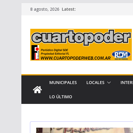
Skip
Latest:
8 agosto, 2026
to
content
MUNICIPALES
LOCALES
INTER
LO ÚLTIMO