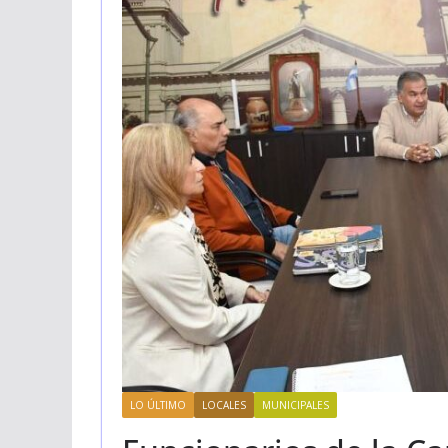
LO ÚLTIMO
LOCALES
MUNICIPALES