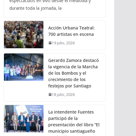
espectáculos en vivo desde el mediodía y
durante toda la jornada, la
Acción Urbana Teatral:
700 artistas en escena
19 julio, 2026
Gerardo Zamora destacó
la vigencia de la Marcha
de los Bombos y el
crecimiento de los
festejos por Santiago
18 julio, 2026
La intendente Fuentes
participó de la
presentación del libro “El
municipio santiagueño