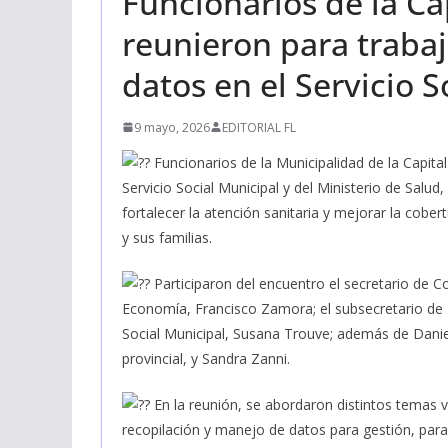
Funcionarios de la Cap
reunieron para trabaj
datos en el Servicio S
9 mayo, 2026
EDITORIAL FL
Funcionarios de la Municipalidad de la Capita
Servicio Social Municipal y del Ministerio de Salu
fortalecer la atención sanitaria y mejorar la cober
y sus familias.
Participaron del encuentro el secretario de C
Economía, Francisco Zamora; el subsecretario de De
Social Municipal, Susana Trouve; además de Daniel
provincial, y Sandra Zanni.
En la reunión, se abordaron distintos temas 
recopilación y manejo de datos para gestión, para 