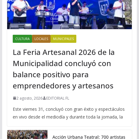
CULTURA
LOCALES
MUNICIPALES
La Feria Artesanal 2026 de la
Municipalidad concluyó con
balance positivo para
emprendedores y artesanos
2 agosto, 2026
EDITORIAL FL
Este viernes 31, concluyó con gran éxito y espectáculos
en vivo desde el mediodía y durante toda la jornada, la
Acción Urbana Teatral: 700 artistas