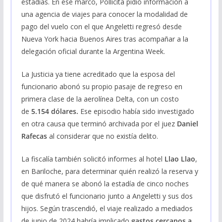
estadías. En ese marco, Pollicita pidió información a
una agencia de viajes para conocer la modalidad de
pago del vuelo con el que Angeletti regresó desde
Nueva York hacia Buenos Aires tras acompañar a la
delegación oficial durante la Argentina Week.
La Justicia ya tiene acreditado que la esposa del
funcionario abonó su propio pasaje de regreso en
primera clase de la aerolínea Delta, con un costo
de
5.154 dólares.
Ese episodio había sido investigado
en otra causa que terminó archivada por el juez
Daniel
Rafecas
al considerar que no existía delito.
La fiscalía también solicitó informes al hotel
Llao Llao
,
en Bariloche, para determinar quién realizó la reserva y
de qué manera se abonó la estadía de cinco noches
que disfrutó el funcionario junto a Angeletti y sus dos
hijos. Según trascendió, el viaje realizado a mediados
de junio de 2024 habría implicado
gastos cercanos a