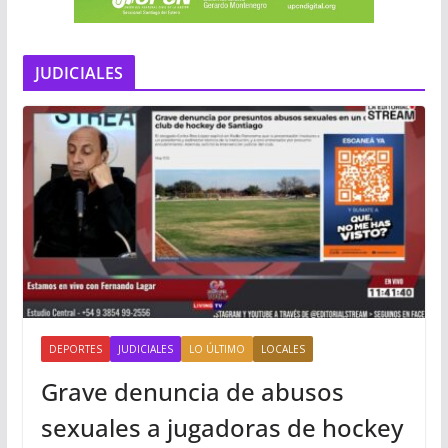
JUDICIALES
DEPORTES
JUDICIALES
LO ÚLTIMO
LOCALES
Grave denuncia de abusos
sexuales a jugadoras de hockey